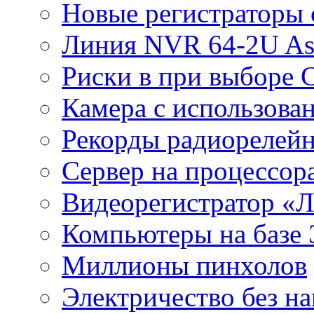
Новые регистраторы 
Линия NVR 64-2U As
Риски в при выборе 
Камера с использова
Рекорды радиорелейн
Сервер на процессор
Видеорегистратор «
Компьютеры на базе 
Миллионы пинхолов
Электричество без на