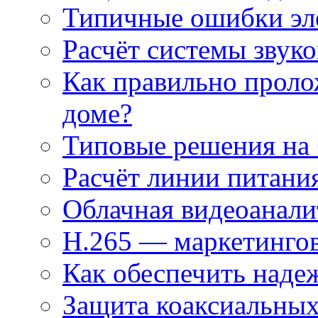
Типичные ошибки эл
Расчёт системы звук
Как правильно проло
доме?
Типовые решения на 
Расчёт линии питани
Облачная видеоанали
H.265 — маркетингов
Как обеспечить наде
Защита коаксиальны