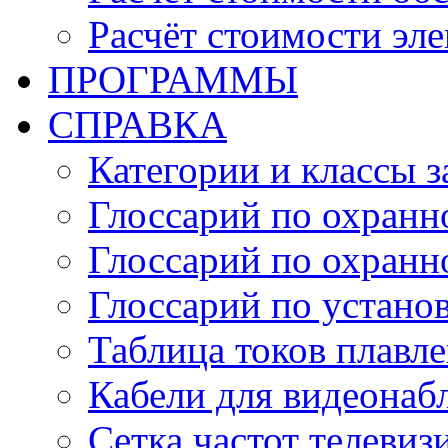
Расчёт стоимости эл
ПРОГРАММЫ
СПРАВКА
Категории и классы 
Глоссарий по охранн
Глоссарий по охранн
Глоссарий по устано
Таблица токов плавл
Кабели для видеонаб
Сетка частот телеви