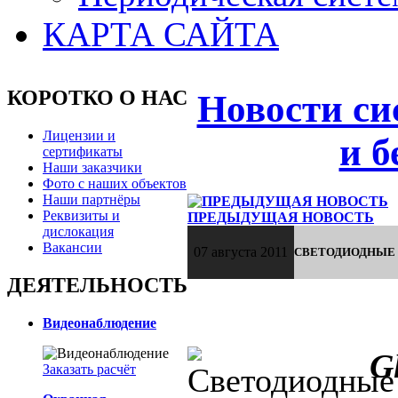
КАРТА САЙТА
КОРОТКО О НАС
Новости си
Лицензии и
и б
сертификаты
Наши заказчики
Фото с наших объектов
Наши партнёры
Реквизиты и
ПРЕДЫДУЩАЯ НОВОСТЬ
дислокация
Вакансии
07 августа 2011
СВЕТОДИОДНЫЕ 
ДЕЯТЕЛЬНОСТЬ
Видеонаблюдение
G
Заказать расчёт