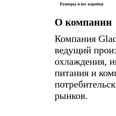
Размеры и вес коробки
О компании
Компания Glaci
ведущий прои
охлаждения, 
питания и ком
потребительс
рынков.