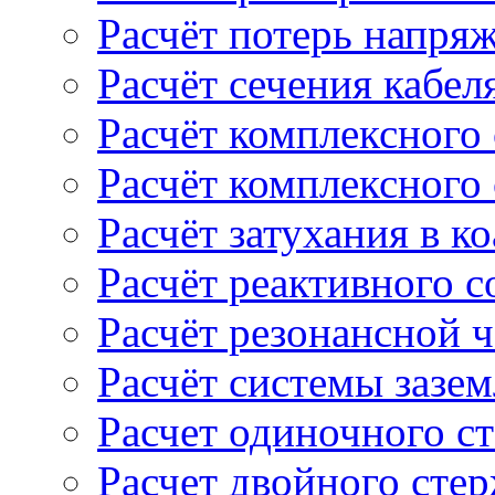
Расчёт потерь напряж
Расчёт сечения кабел
Расчёт комплексного
Расчёт комплексного
Расчёт затухания в к
Расчёт реактивного 
Расчёт резонансной 
Расчёт системы зазе
Расчет одиночного с
Расчет двойного сте