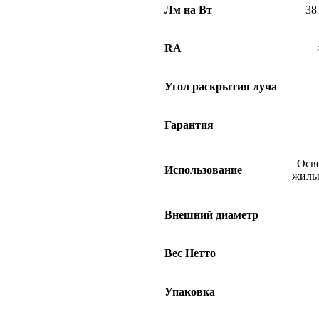
Лм на Вт
38
RA
Угол раскрытия луча
Гарантия
Осве
Использование
жилых
Внешний диаметр
Вес Нетто
Упаковка