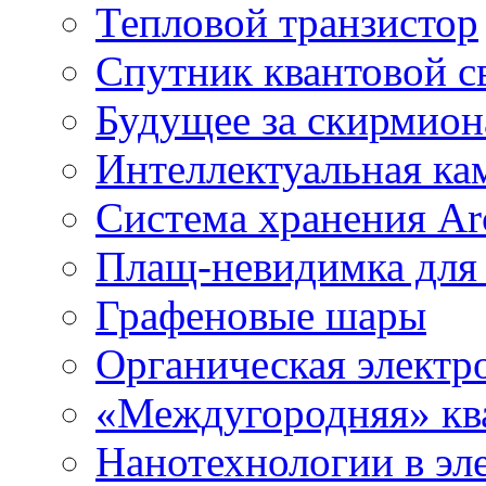
Тепловой транзистор
Спутник квантовой с
Будущее за скирмио
Интеллектуальная ка
Система хранения Arc
Плащ-невидимка для
Графеновые шары
Органическая электр
«Междугородняя» ква
Нанотехнологии в эл