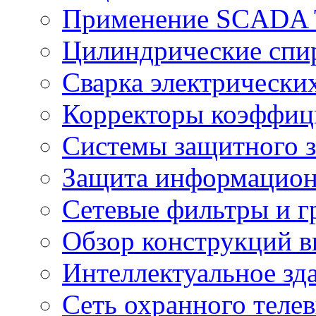
Применение SCADA
Цилиндрические спи
Сварка электрически
Корректоры коэффиц
Системы защитного з
Защита информацио
Сетевые фильтры и г
Обзор конструкций в
Интеллектуальное зд
Cеть охранного теле