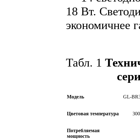
18 Вт. Светод
экономичнее г
Табл. 1
Техни
сер
Модель
GL-BR
Цветовая температура
300
Потребляемая
мощность