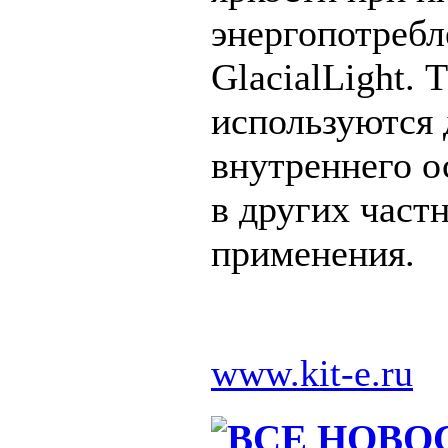
энергопотребл
GlacialLight.
используются 
внутреннего 
в других част
применения.
www.kit-e.ru