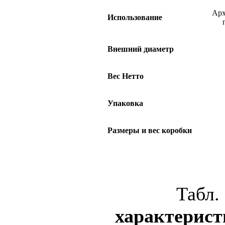
Арх
Использование
Внешний диаметр
Вес Нетто
Упаковка
Размеры и вес коробки
Табл.
характерист