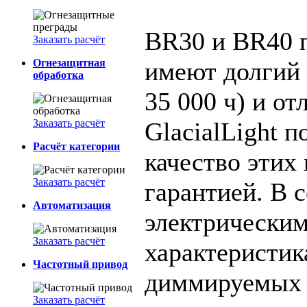
BR30 и BR40 п
Заказать расчёт
Огнезащитная
имеют долгий
обработка
35 000 ч) и о
Заказать расчёт
GlacialLight 
Расчёт категории
качество этих
Заказать расчёт
гарантией. В 
Автоматизация
электрически
Заказать расчёт
характеристи
Частотный привод
диммируемых
Заказать расчёт