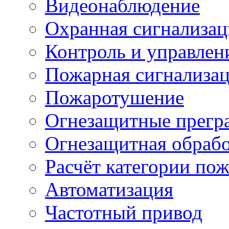
Видеонаблюдение
Охранная сигнализац
Контроль и управлен
Пожарная сигнализа
Пожаротушение
Огнезащитные прегр
Огнезащитная обрабо
Расчёт категории по
Автоматизация
Частотный привод