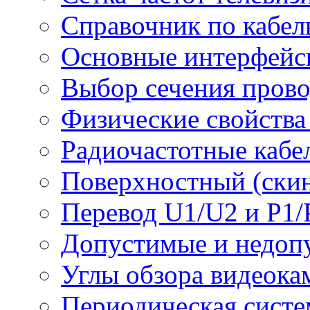
Справочник по кабел
Основные интерфейс
Выбор сечения пров
Физические свойства
Радиочастотные кабе
Поверхностный (скин
Перевод U1/U2 и P1/
Допустимые и недоп
Углы обзора видеока
Периодическая систе