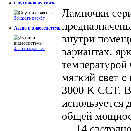
Спутниковая связь
Лампочки сер
Заказать расчёт
предназначены
Аудио и видеосистемы
внутри помеще
вариантах: ярк
Заказать расчёт
температурой 
мягкий свет с
3000 K CCT. 
используется 
общей мощнос
— 14 светоди