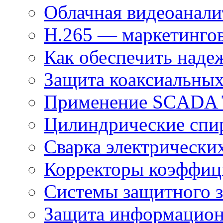
Облачная видеоанали
H.265 — маркетингов
Как обеспечить наде
Защита коаксиальны
Применение SCADA
Цилиндрические спи
Сварка электрически
Корректоры коэффиц
Системы защитного з
Защита информацио