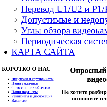
Перевод U1/U2 и P1/
Допустимые и недоп
Углы обзора видеока
Периодическая систе
КАРТА САЙТА
КОРОТКО О НАС
Опросный 
виде
Лицензии и сертификаты
Наши заказчики
Фото с наших объектов
Не хотите разбир
Наши партнёры
Реквизиты и дислокация
позвоните ил
Вакансии