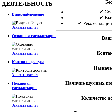
Бе
ДЕЯТЕЛЬНОСТЬ
✔ Сос
Видеонаблюдение
✔ Выз
✔ Рекомендации
Заказать расчёт
Охранная сигнализация
Ваш 
Контак
Заказать расчёт
Контроль доступа
Назначе
Заказать расчёт
Наличие шумных пом
Пожарная
сигнализация
Количество аб
Заказать расчёт