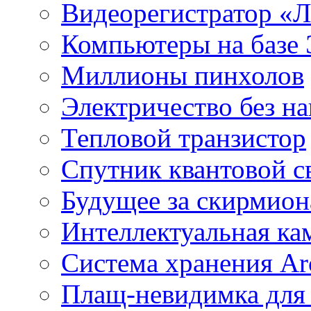
Видеорегистратор «
Компьютеры на базе 
Миллионы пинхолов
Электричество без на
Тепловой транзистор
Спутник квантовой с
Будущее за скирмио
Интеллектуальная ка
Система хранения Arc
Плащ-невидимка для