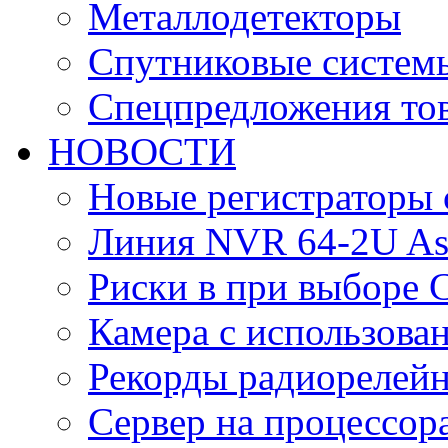
Металлодетекторы
Спутниковые систем
Спецпредложения тов
НОВОСТИ
Новые регистраторы 
Линия NVR 64-2U As
Риски в при выборе 
Камера с использова
Рекорды радиорелейн
Сервер на процессор