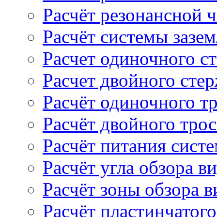
Расчёт резонансной 
Расчёт системы зазе
Расчет одиночного с
Расчет двойного сте
Расчёт одиночного т
Расчёт двойного тро
Расчёт питания сист
Расчёт угла обзора в
Расчёт зоны обзора 
Расчёт пластинчатого