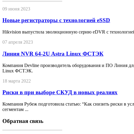
09 июня 2023
Новые регистраторы с технологией eSSD
Hikvision выпустила эволюционную серию eDVR с технологие
07 апреля 2023
Линия NVR 64-2U Astra Linux ФСТЭК
Компания Devline производитель оборудования и ПО Линия дл
Linux ФСТЭК.
18 марта 2022
Риски в при выборе СКУД в новых реалиях
Компания Рубеж подготовила статью: “Как снизить риски в у
сегментам ...
Обратная связь