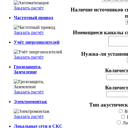
Заказать расчёт
Наличие источников 
п
Частотный привод
Имеющиеся каналы свя
Заказать расчёт
Учёт энергоносителей
Нужна-ли установ
Заказать расчёт
Грозозащита,
Количест
Заземление
Количест
Заказать расчёт
Электромонтаж
Тип акустическ
В
Заказать расчёт
Ла
Локальные сети и СКС