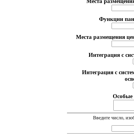
Места размещения
Функции пан
Места размещения це
Интеграция с сис
Интеграция с систе
осв
Особые 
Введите число, изо