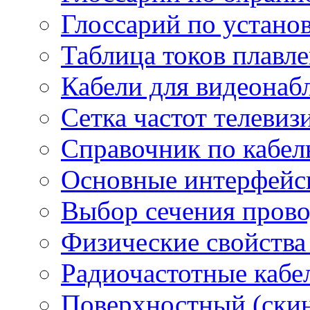
Глоссарий по устано
Таблица токов плавл
Кабели для видеонаб
Сетка частот телеви
Справочник по кабел
Основные интерфейс
Выбор сечения пров
Физические свойства
Радиочастотные кабе
Поверхностный (скин