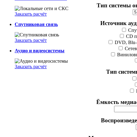
Тип системы о
Заказать расчёт
Источник ауд
Спутниковая связь
Спу
CD п
Заказать расчёт
DVD, Blu-
Сетев
Аудио и видеосистемы
Виниловы
Заказать расчёт
Тип систем
Ёмкость медиас
Воспроизведе