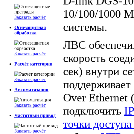
D-link DGS-100
10/100/1000 М
Заказать расчёт
системы.
Огнезащитная
обработка
ЛВС обеспечи
Заказать расчёт
скорость соед
Расчёт категории
сек) внутри с
Заказать расчёт
поддерживает
Автоматизация
Over Ethernet 
Заказать расчёт
подключить
I
Частотный привод
точки доступа
Заказать расчёт