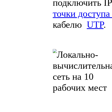
подключить I
точки доступа
кабелю
UTP
.