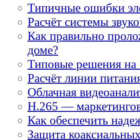
Типичные ошибки эл
Расчёт системы звук
Как правильно проло
доме?
Типовые решения на 
Расчёт линии питани
Облачная видеоанали
H.265 — маркетингов
Как обеспечить наде
Защита коаксиальны