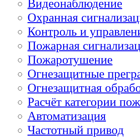
Видеонаблюдение
Охранная сигнализац
Контроль и управлен
Пожарная сигнализа
Пожаротушение
Огнезащитные прегр
Огнезащитная обрабо
Расчёт категории по
Автоматизация
Частотный привод