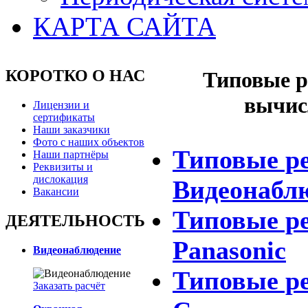
КАРТА САЙТА
КОРОТКО О НАС
Типовые р
вычис
Лицензии и
сертификаты
Наши заказчики
Фото с наших объектов
Типовые р
Наши партнёры
Реквизиты и
дислокация
Видеонабл
Вакансии
Типовые р
ДЕЯТЕЛЬНОСТЬ
Panasonic
Видеонаблюдение
Типовые р
Заказать расчёт