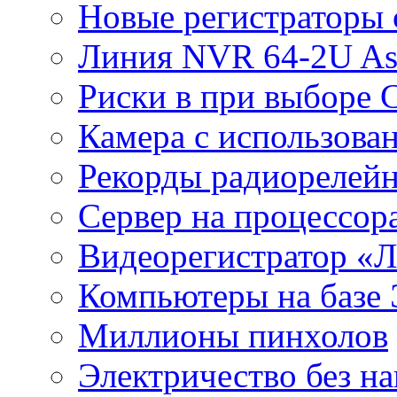
Новые регистраторы 
Линия NVR 64-2U As
Риски в при выборе 
Камера с использова
Рекорды радиорелейн
Сервер на процессор
Видеорегистратор «
Компьютеры на базе 
Миллионы пинхолов
Электричество без на