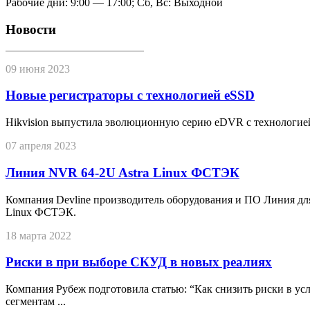
Рабочие дни: 9:00 — 17:00; Сб, Вс: Выходной
Новости
09 июня 2023
Новые регистраторы с технологией eSSD
Hikvision выпустила эволюционную серию eDVR с технологие
07 апреля 2023
Линия NVR 64-2U Astra Linux ФСТЭК
Компания Devline производитель оборудования и ПО Линия дл
Linux ФСТЭК.
18 марта 2022
Риски в при выборе СКУД в новых реалиях
Компания Рубеж подготовила статью: “Как снизить риски в у
сегментам ...