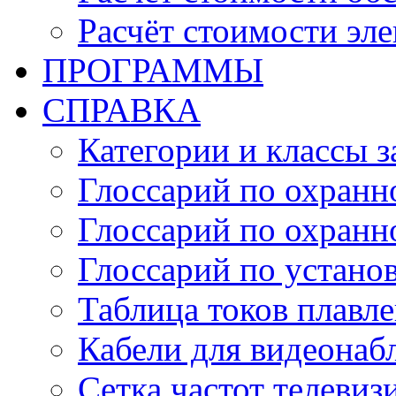
Расчёт стоимости эл
ПРОГРАММЫ
СПРАВКА
Категории и классы 
Глоссарий по охранн
Глоссарий по охранн
Глоссарий по устано
Таблица токов плавл
Кабели для видеонаб
Сетка частот телеви