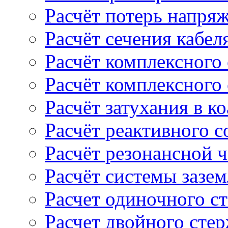
Расчёт потерь напряж
Расчёт сечения кабел
Расчёт комплексного
Расчёт комплексного
Расчёт затухания в к
Расчёт реактивного 
Расчёт резонансной 
Расчёт системы зазе
Расчет одиночного с
Расчет двойного сте