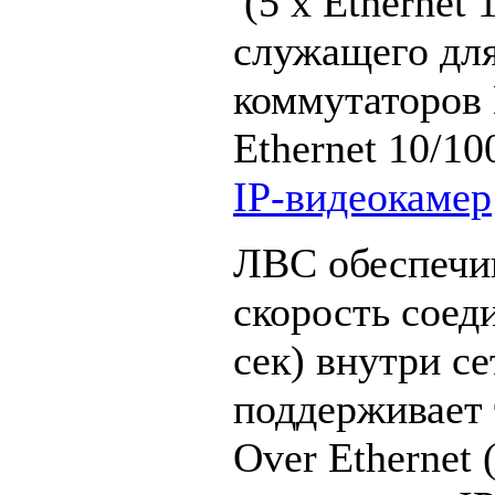
(5 x Ethernet 
служащего для
коммутаторов 
Ethernet 10/10
IP-видеокамер
ЛВС обеспечи
скорость соед
сек) внутри с
поддерживает
Over Ethernet 