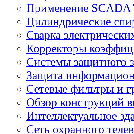
Применение SCADA
Цилиндрические спи
Сварка электрически
Корректоры коэффиц
Системы защитного з
Защита информацио
Сетевые фильтры и г
Обзор конструкций в
Интеллектуальное зд
Cеть охранного теле