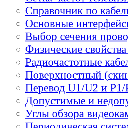
Справочник по кабел
Основные интерфейс
Выбор сечения пров
Физические свойства
Радиочастотные кабе
Поверхностный (скин
Перевод U1/U2 и P1/
Допустимые и недоп
Углы обзора видеока
Периодическая систе