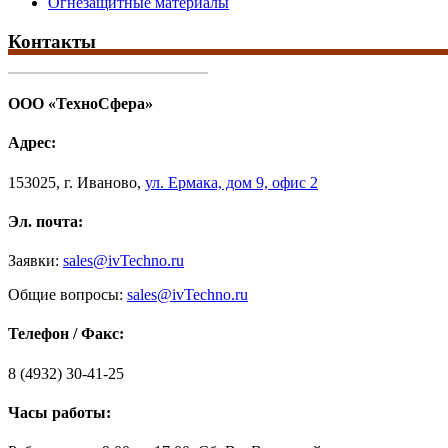
Огнезащитные материалы
Контакты
ООО «ТехноСфера»
Адрес:
153025
,
г. Иваново,
ул. Ермака, дом 9, офис 2
Эл. почта:
Заявки:
sales@ivTechno.ru
Общие вопросы:
sales@ivTechno.ru
Телефон / Факс:
8 (4932) 30-41-25
Часы работы: