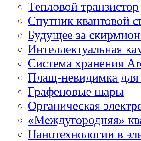
Тепловой транзистор
Спутник квантовой с
Будущее за скирмио
Интеллектуальная ка
Система хранения Arc
Плащ-невидимка для
Графеновые шары
Органическая электр
«Междугородняя» ква
Нанотехнологии в эл