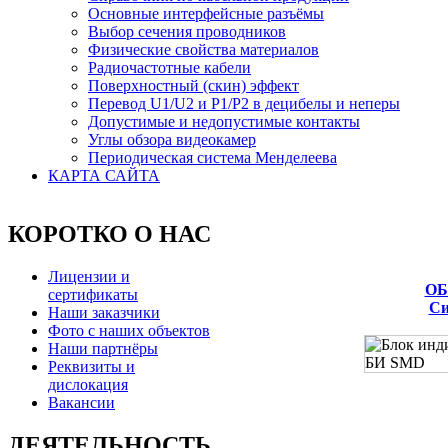
Основные интерфейсные разъёмы
Выбор сечения проводников
Физические свойства материалов
Радиочастотные кабели
Поверхностный (скин) эффект
Перевод U1/U2 и P1/P2 в децибелы и неперы
Допустимые и недопустимые контакты
Углы обзора видеокамер
Периодическая система Менделеева
КАРТА САЙТА
КОРОТКО О НАС
Лицензии и
ОБ
сертификаты
Си
Наши заказчики
Фото с наших объектов
Наши партнёры
Реквизиты и
дислокация
Вакансии
ДЕЯТЕЛЬНОСТЬ