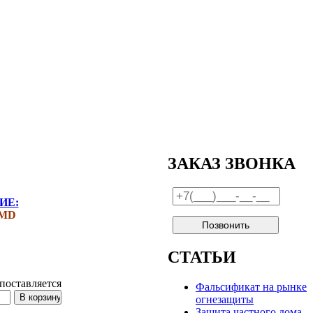
ЗАКАЗ ЗВОНКА
ИЕ:
SMD
СТАТЬИ
поставляется
Фальсификат на рынке
огнезащиты
Защита частного дома