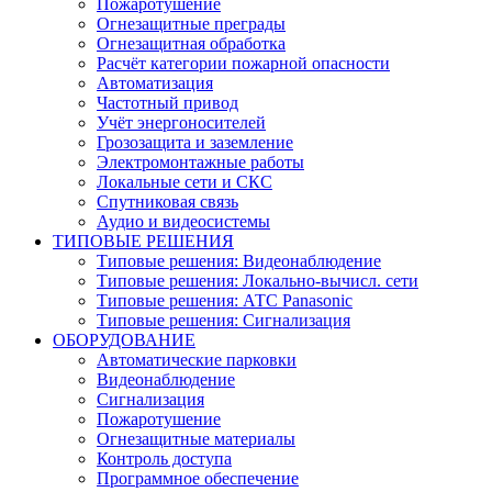
Пожаротушение
Огнезащитные преграды
Огнезащитная обработка
Расчёт категории пожарной опасности
Автоматизация
Частотный привод
Учёт энергоносителей
Грозозащита и заземление
Электромонтажные работы
Локальные сети и СКС
Спутниковая связь
Аудио и видеосистемы
ТИПОВЫЕ РЕШЕНИЯ
Типовые решения: Видеонаблюдение
Типовые решения: Локально-вычисл. сети
Типовые решения: АТС Panasonic
Типовые решения: Сигнализация
ОБОРУДОВАНИЕ
Автоматические парковки
Видеонаблюдение
Сигнализация
Пожаротушение
Огнезащитные материалы
Контроль доступа
Программное обеспечение