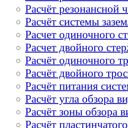
Расчёт резонансной 
Расчёт системы зазе
Расчет одиночного с
Расчет двойного сте
Расчёт одиночного т
Расчёт двойного тро
Расчёт питания сист
Расчёт угла обзора в
Расчёт зоны обзора 
Расчёт пластинчатого