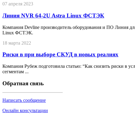
07 апреля 2023
Линия NVR 64-2U Astra Linux ФСТЭК
Компания Devline производитель оборудования и ПО Линия дл
Linux ФСТЭК.
18 марта 2022
Риски в при выборе СКУД в новых реалиях
Компания Рубеж подготовила статью: “Как снизить риски в у
сегментам ...
Обратная связь
Написать сообщение
Онлайн консультации