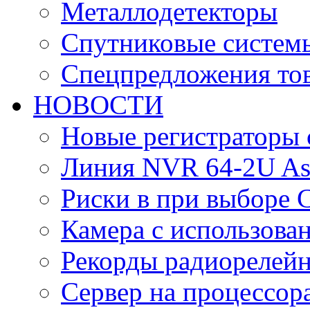
Металлодетекторы
Спутниковые систем
Спецпредложения тов
НОВОСТИ
Новые регистраторы 
Линия NVR 64-2U As
Риски в при выборе 
Камера с использова
Рекорды радиорелейн
Сервер на процессор