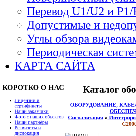
Перевод U1/U2 и P1/
Допустимые и недоп
Углы обзора видеока
Периодическая систе
КАРТА САЙТА
КОРОТКО О НАС
Каталог об
Лицензии и
ОБОРУДОВАНИЕ, КАБЕ
сертификаты
ОБЕСПЕЧ
Наши заказчики
Фото с наших объектов
Сигнализация
»
Интегриро
Наши партнёры
С200
Реквизиты и
дислокация