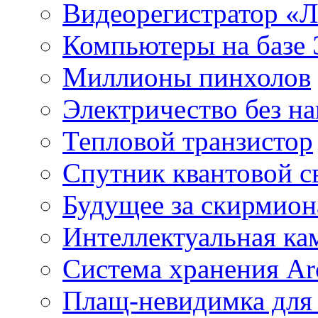
Видеорегистратор «
Компьютеры на базе 
Миллионы пинхолов
Электричество без на
Тепловой транзистор
Спутник квантовой с
Будущее за скирмио
Интеллектуальная ка
Система хранения Arc
Плащ-невидимка для