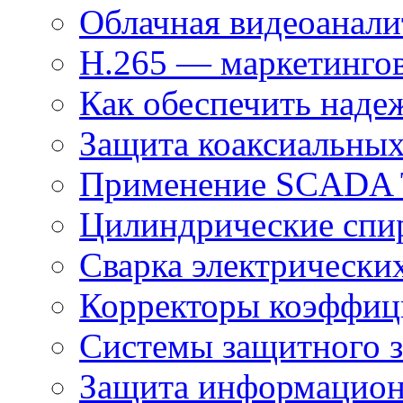
Облачная видеоанали
H.265 — маркетингов
Как обеспечить наде
Защита коаксиальны
Применение SCADA
Цилиндрические спи
Сварка электрически
Корректоры коэффиц
Системы защитного з
Защита информацио