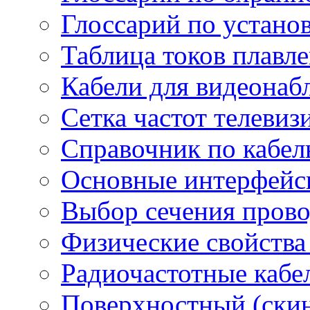
Глоссарий по устано
Таблица токов плавл
Кабели для видеонаб
Сетка частот телеви
Справочник по кабел
Основные интерфейс
Выбор сечения пров
Физические свойства
Радиочастотные кабе
Поверхностный (скин