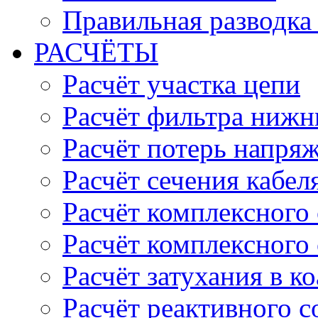
Правильная разводка
РАСЧЁТЫ
Расчёт участка цепи
Расчёт фильтра нижн
Расчёт потерь напряж
Расчёт сечения кабел
Расчёт комплексного
Расчёт комплексного
Расчёт затухания в к
Расчёт реактивного 