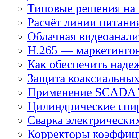
Типовые решения на 
Расчёт линии питани
Облачная видеоанали
H.265 — маркетингов
Как обеспечить наде
Защита коаксиальны
Применение SCADA
Цилиндрические спи
Сварка электрически
Корректоры коэффиц