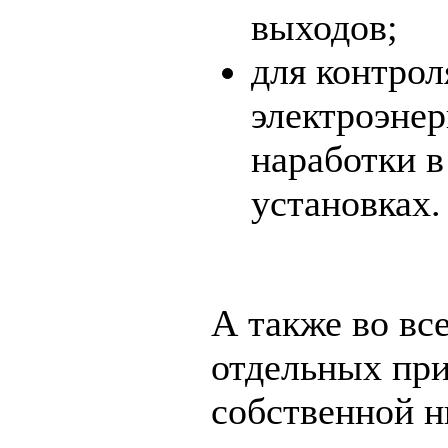
выходов;
для контрол
электроэнер
наработки в
установках.
А также во вс
отдельных при
собственной н