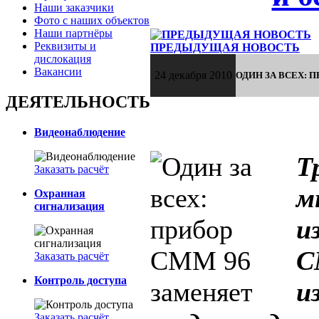
Наши заказчики
Фото с наших объектов
Наши партнёры
Реквизиты и
ПРЕДЫДУЩАЯ НОВОСТЬ
дислокация
Вакансии
24 декабря 2010
ОДИН ЗА ВСЕХ: 
ДЕЯТЕЛЬНОСТЬ
Видеонаблюдение
Т
Заказать расчёт
м
Охранная
сигнализация
и
C
Заказать расчёт
Контроль доступа
и
Заказать расчёт