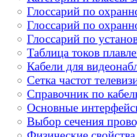
Глоссарий по охранн
Глоссарий по охранн
Глоссарий по устано
Таблица токов плавл
Кабели для видеонаб
Сетка частот телеви
Справочник по кабел
Основные интерфейс
Выбор сечения пров
Физические свойства