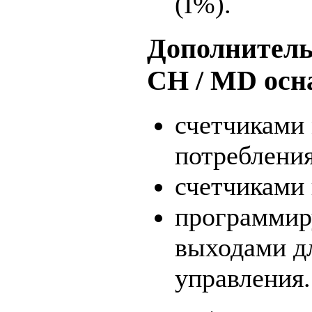
(I%).
Дополнител
CH / MD ос
счетчиками
потребления
счетчиками 
программи
выходами д
управления