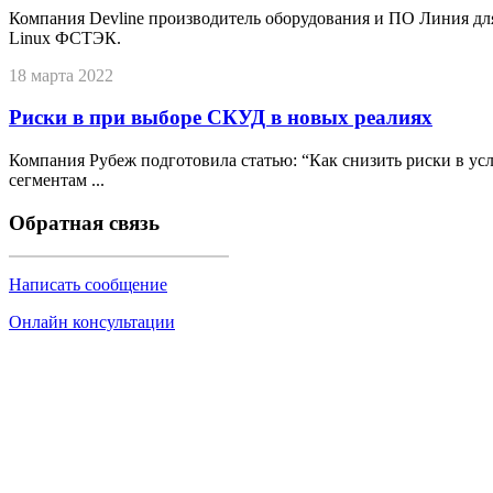
Компания Devline производитель оборудования и ПО Линия дл
Linux ФСТЭК.
18 марта 2022
Риски в при выборе СКУД в новых реалиях
Компания Рубеж подготовила статью: “Как снизить риски в у
сегментам ...
Обратная связь
Написать сообщение
Онлайн консультации