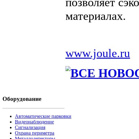
позволяет сэк
материалах.
www.joule.ru
Оборудование
Автоматические парковки
Видеонаблюдение
Сигнализация
Охрана периметра
Металлодетекторы