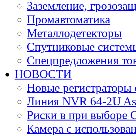
Заземление, грозоза
Промавтоматика
Металлодетекторы
Спутниковые систем
Спецпредложения тов
НОВОСТИ
Новые регистраторы 
Линия NVR 64-2U As
Риски в при выборе 
Камера с использова