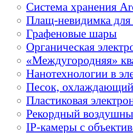
Система хранения Arc
Плащ-невидимка для
Графеновые шары
Органическая электр
«Междугородняя» ква
Нанотехнологии в эл
Песок, охлаждающий
Пластиковая электро
Рекордный воздушны
IP-камеры с объектив