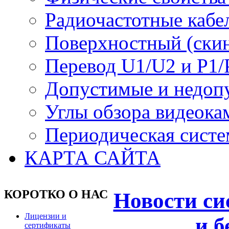
Радиочастотные кабе
Поверхностный (скин
Перевод U1/U2 и P1/
Допустимые и недоп
Углы обзора видеока
Периодическая систе
КАРТА САЙТА
КОРОТКО О НАС
Новости си
Лицензии и
и б
сертификаты