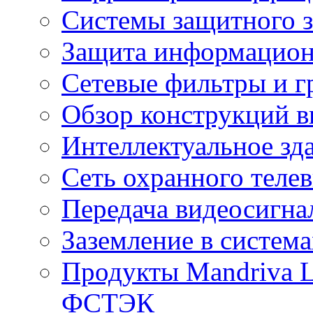
Системы защитного з
Защита информацио
Сетевые фильтры и г
Обзор конструкций в
Интеллектуальное зд
Cеть охранного теле
Передача видеосигна
Заземление в систем
Продукты Mandriva L
ФСТЭК