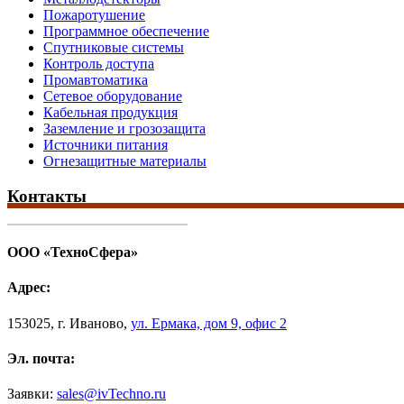
Пожаротушение
Программное обеспечение
Спутниковые системы
Контроль доступа
Промавтоматика
Сетевое оборудование
Кабельная продукция
Заземление и грозозащита
Источники питания
Огнезащитные материалы
Контакты
ООО «ТехноСфера»
Адрес:
153025
,
г. Иваново,
ул. Ермака, дом 9, офис 2
Эл. почта:
Заявки:
sales@ivTechno.ru