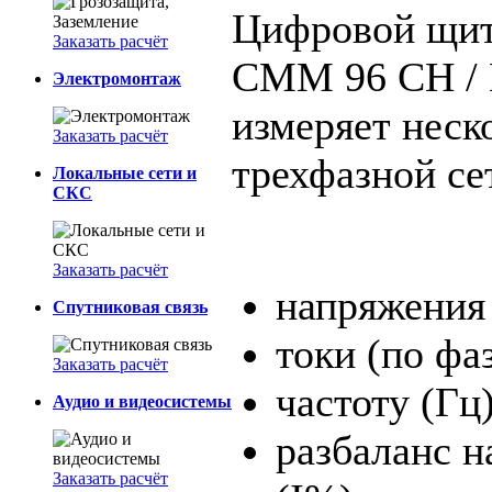
Цифровой щит
Заказать расчёт
CMM 96 CH /
Электромонтаж
измеряет неск
Заказать расчёт
трехфазной се
Локальные сети и
СКС
Заказать расчёт
напряжения 
Спутниковая связь
токи (по фа
Заказать расчёт
частоту (Гц)
Аудио и видеосистемы
разбаланс н
Заказать расчёт