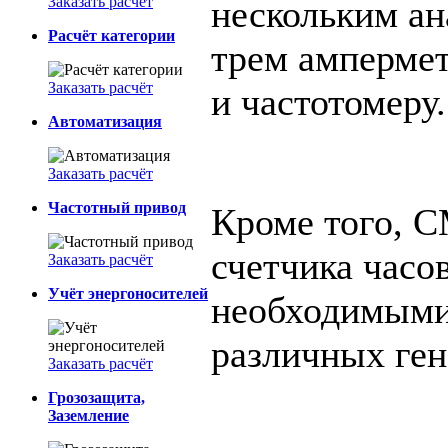
Заказать расчёт
нескольким а
Расчёт категории
трем ампермет
Заказать расчёт
и частотомеру.
Автоматизация
Заказать расчёт
Частотный привод
Кроме того, 
счетчика часо
Заказать расчёт
Учёт энергоносителей
необходимыми
различных ген
Заказать расчёт
Грозозащита,
Заземление