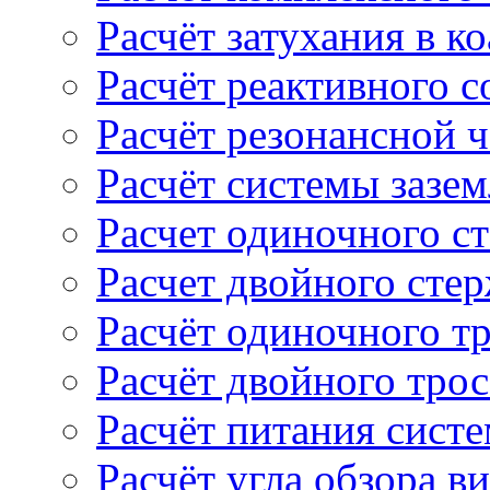
Расчёт затухания в к
Расчёт реактивного 
Расчёт резонансной 
Расчёт системы зазе
Расчет одиночного с
Расчет двойного сте
Расчёт одиночного т
Расчёт двойного тро
Расчёт питания сист
Расчёт угла обзора в