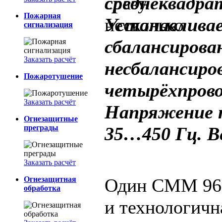
среднеквадра
Пожарная
Устанавливае
сигнализация
сбалансирова
Заказать расчёт
несбалансиро
Пожаротушение
четырёхпрово
Заказать расчёт
Напряжение п
Огнезащитные
преграды
35…450 Гц. Ве
Заказать расчёт
Огнезащитная
Один CMM 96 
обработка
и технологичн