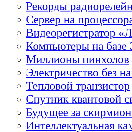
Рекорды радиорелейн
Сервер на процессор
Видеорегистратор «
Компьютеры на базе 
Миллионы пинхолов
Электричество без на
Тепловой транзистор
Спутник квантовой с
Будущее за скирмио
Интеллектуальная ка