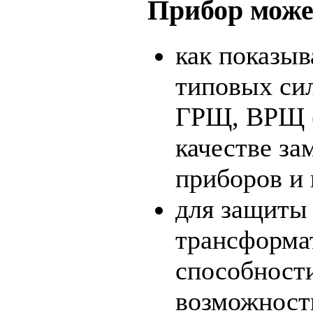
Прибор може
как показы
типовых си
ГРЩ, ВРЩ 
качестве з
приборов и 
для защиты 
трансформат
способности
возможност