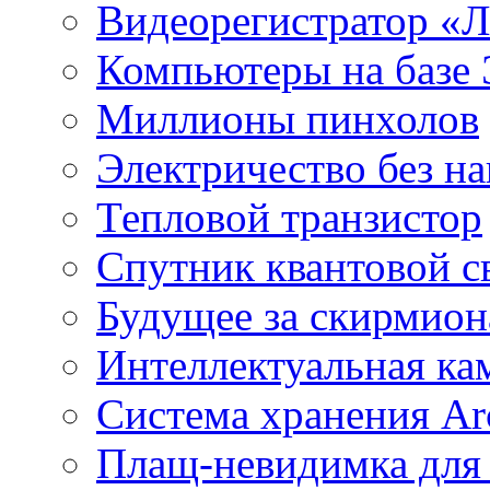
Видеорегистратор «
Компьютеры на базе 
Миллионы пинхолов
Электричество без на
Тепловой транзистор
Спутник квантовой с
Будущее за скирмио
Интеллектуальная ка
Система хранения Arc
Плащ-невидимка для