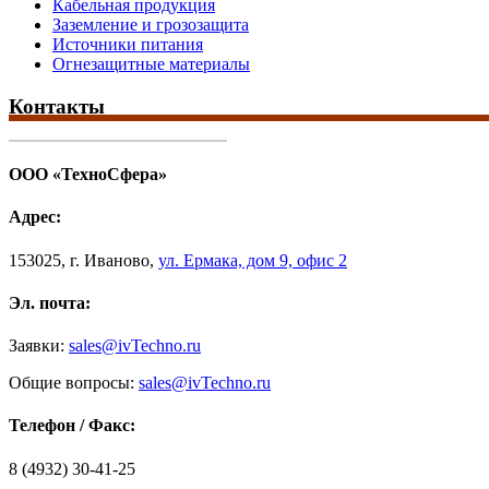
Кабельная продукция
Заземление и грозозащита
Источники питания
Огнезащитные материалы
Контакты
ООО «ТехноСфера»
Адрес:
153025
,
г. Иваново,
ул. Ермака, дом 9, офис 2
Эл. почта:
Заявки:
sales@ivTechno.ru
Общие вопросы:
sales@ivTechno.ru
Телефон / Факс:
8 (4932) 30-41-25