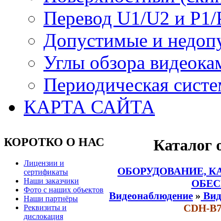
Перевод U1/U2 и P1/
Допустимые и недоп
Углы обзора видеока
Периодическая систе
КАРТА САЙТА
КОРОТКО О НАС
Каталог 
Лицензии и
ОБОРУДОВАНИЕ, К
сертификаты
Наши заказчики
ОБЕС
Фото с наших объектов
Видеонаблюдение
»
Вид
Наши партнёры
CDH-B7
Реквизиты и
дислокация