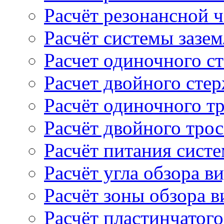
Расчёт резонансной 
Расчёт системы зазе
Расчет одиночного с
Расчет двойного сте
Расчёт одиночного т
Расчёт двойного тро
Расчёт питания сист
Расчёт угла обзора в
Расчёт зоны обзора 
Расчёт пластинчатого