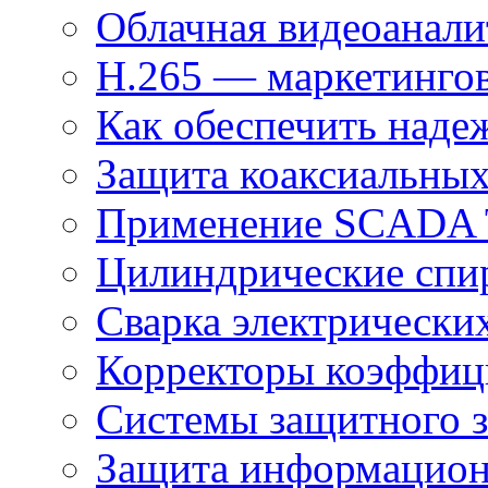
Облачная видеоанали
H.265 — маркетингов
Как обеспечить наде
Защита коаксиальны
Применение SCADA
Цилиндрические спи
Сварка электрически
Корректоры коэффиц
Системы защитного з
Защита информацио