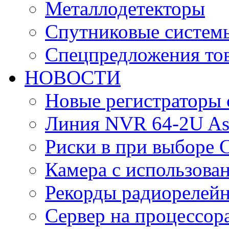
Металлодетекторы
Спутниковые систем
Спецпредложения тов
НОВОСТИ
Новые регистраторы 
Линия NVR 64-2U As
Риски в при выборе 
Камера с использова
Рекорды радиорелейн
Сервер на процессор