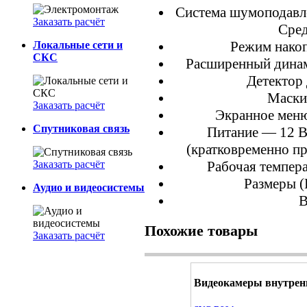
Система шумоподавле
Заказать расчёт
Сред
Режим накоп
Локальные сети и
СКС
Расширенный дина
Детектор
Маски
Заказать расчёт
Экранное мен
Спутниковая связь
Питание — 12 В
(кратковременно п
Заказать расчёт
Рабочая темпер
Размеры 
Аудио и видеосистемы
В
Похожие товары
Заказать расчёт
Видеокамеры внутрен