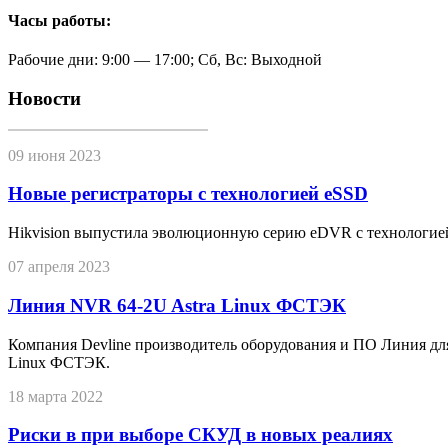
Часы работы:
Рабочие дни: 9:00 — 17:00; Сб, Вс: Выходной
Новости
09 июня 2023
Новые регистраторы с технологией eSSD
Hikvision выпустила эволюционную серию eDVR с технологие
07 апреля 2023
Линия NVR 64-2U Astra Linux ФСТЭК
Компания Devline производитель оборудования и ПО Линия дл
Linux ФСТЭК.
18 марта 2022
Риски в при выборе СКУД в новых реалиях