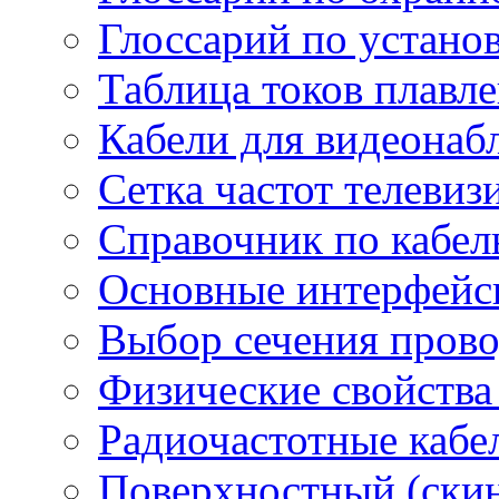
Глоссарий по устано
Таблица токов плавл
Кабели для видеонаб
Сетка частот телеви
Справочник по кабел
Основные интерфейс
Выбор сечения пров
Физические свойства
Радиочастотные кабе
Поверхностный (скин