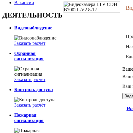
Вакансии
Ви
ДЕЯТЕЛЬНОСТЬ
Видеонаблюдение
Пр
Заказать расчёт
На
Охранная
Ед
сигнализация
Ваше
Ваш 
Заказать расчёт
Ваш 
Контроль доступа
Заказать расчёт
Ин
Пожарная
сигнализация