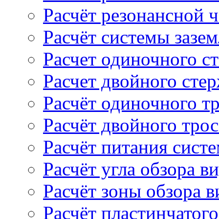
Расчёт резонансной 
Расчёт системы зазе
Расчет одиночного с
Расчет двойного сте
Расчёт одиночного т
Расчёт двойного тро
Расчёт питания сист
Расчёт угла обзора в
Расчёт зоны обзора 
Расчёт пластинчатого