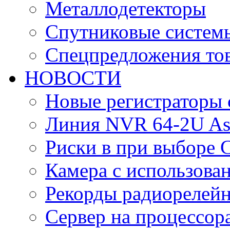
Металлодетекторы
Спутниковые систем
Спецпредложения тов
НОВОСТИ
Новые регистраторы 
Линия NVR 64-2U As
Риски в при выборе 
Камера с использова
Рекорды радиорелейн
Сервер на процессор