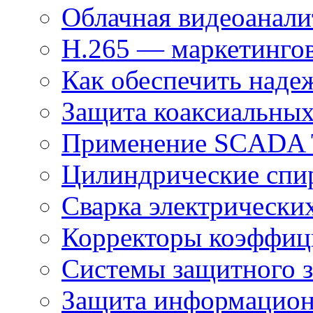
Облачная видеоанали
H.265 — маркетингов
Как обеспечить наде
Защита коаксиальны
Применение SCADA
Цилиндрические спи
Сварка электрически
Корректоры коэффиц
Системы защитного з
Защита информацио