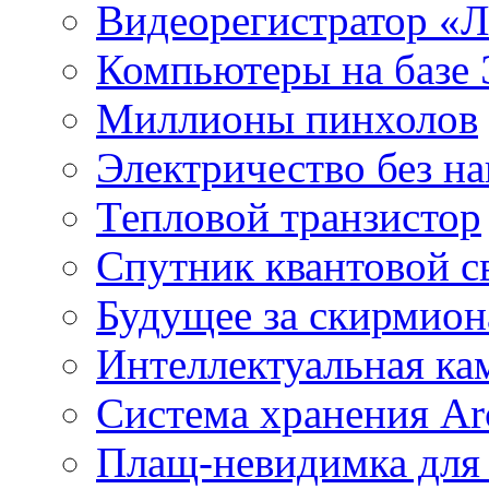
Видеорегистратор «
Компьютеры на базе 
Миллионы пинхолов
Электричество без на
Тепловой транзистор
Спутник квантовой с
Будущее за скирмио
Интеллектуальная ка
Система хранения Arc
Плащ-невидимка для