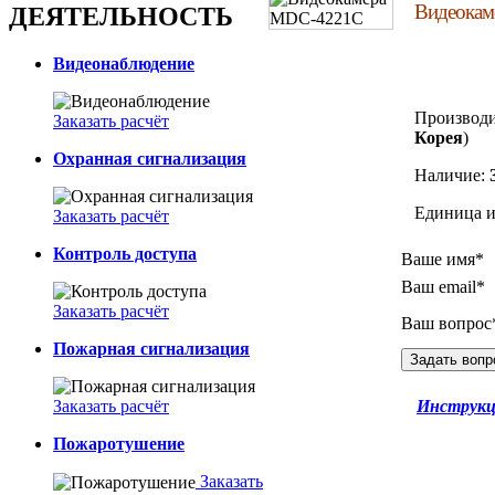
Видеока
ДЕЯТЕЛЬНОСТЬ
Видеонаблюдение
Производи
Заказать расчёт
Корея
)
Охранная сигнализация
Наличие:
Единица и
Заказать расчёт
Контроль доступа
Ваше имя*
Ваш email*
Заказать расчёт
Ваш вопрос
Пожарная сигнализация
Заказать расчёт
Инструк
Пожаротушение
Заказать