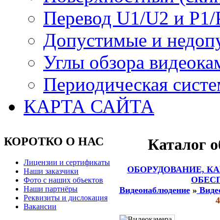
Перевод U1/U2 и P1/
Допустимые и недоп
Углы обзора видеока
Периодическая систе
КАРТА САЙТА
КОРОТКО О НАС
Каталог о
Лицензии и сертификаты
ОБОРУДОВАНИЕ, К
Наши заказчики
ОБЕС
Фото с наших объектов
Наши партнёры
Видеонаблюдение
»
Виде
Реквизиты и дислокация
Вакансии