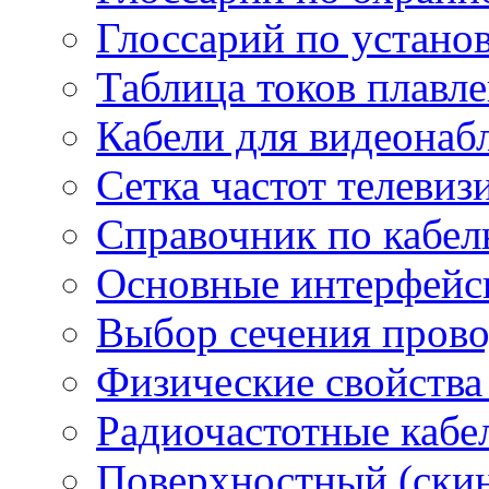
Глоссарий по устано
Таблица токов плавл
Кабели для видеонаб
Сетка частот телеви
Справочник по кабел
Основные интерфейс
Выбор сечения пров
Физические свойства
Радиочастотные кабе
Поверхностный (скин