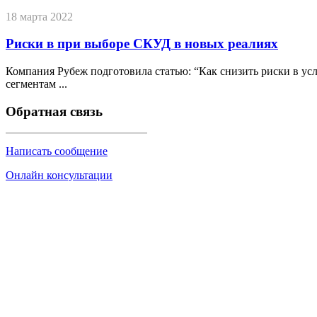
18 марта 2022
Риски в при выборе СКУД в новых реалиях
Компания Рубеж подготовила статью: “Как снизить риски в у
сегментам ...
Обратная связь
Написать сообщение
Онлайн консультации