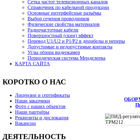
Сетка частот телевизионных каналов
Справочник по кабельной продукции
Основные интерфейсные разъёмы
Выбор сечения проводников
Физические свойства материалов
Радиочастотные кабели
Поверхностный (скин) эффект
Перевод U1/U2 и P1/P2 в децибелы и неперы
Допустимые и недопустимые контакты
Углы обзора видеокамер
Периодическая система Менделеева
КАРТА САЙТА
КОРОТКО О НАС
Лицензии и сертификаты
ОБОР
Наши заказчики
П
Фото с наших объектов
Наши партнёры
Реквизиты и дислокация
Вакансии
ДЕЯТЕЛЬНОСТЬ