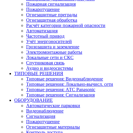
Пожарная сигнализация
Пожаротушение
Огнезащитные преграды
Огнезащитная обработка
Расчёт категории пожарной опасности
Автоматизация
Частотный привод
Учёт энергоносителей
Грозозащита и заземление
Электромонтажные работы
Локальные сети и СКС
Спутниковая связь
Аудио и видеосистемы
ТИПОВЫЕ РЕШЕНИЯ
Типовые решения: Видеонаблюдение
Типовые решения: Локально-вычисл. сети
Типовые решения: АТС Panasonic
Типовые решения: Сигнализация
ОБОРУДОВАНИЕ
Автоматические парковки
Видеонаблюдение
Сигнализация
Пожаротушение
Огнезащитные материалы
Контроль доступа