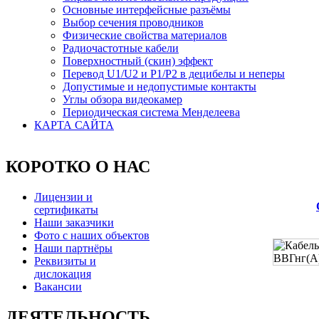
Основные интерфейсные разъёмы
Выбор сечения проводников
Физические свойства материалов
Радиочастотные кабели
Поверхностный (скин) эффект
Перевод U1/U2 и P1/P2 в децибелы и неперы
Допустимые и недопустимые контакты
Углы обзора видеокамер
Периодическая система Менделеева
КАРТА САЙТА
КОРОТКО О НАС
Лицензии и
сертификаты
Наши заказчики
Фото с наших объектов
Наши партнёры
Реквизиты и
дислокация
Вакансии
ДЕЯТЕЛЬНОСТЬ