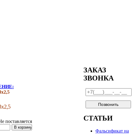
ЗАКАЗ
ЗВОНКА
ЕНИЕ:
х2,5
3х2,5
СТАТЬИ
Не поставляется
Фальсификат на