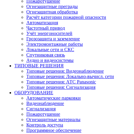
Пожаротушение
Огнезащитные преграды
Огнезащитная обработка
Расчёт категории пожарной опасности
Автоматизация
Частотный привод
Учёт энергоносителей
Грозозащита и заземление
Электромонтажные работы
Локальные сети и СКС
Спутниковая связь
Аудио и видеосистемы
ТИПОВЫЕ РЕШЕНИЯ
Типовые решения: Видеонаблюдение
Типовые решения: Локально-вычисл. сети
Типовые решения: АТС Panasonic
Типовые решения: Сигнализация
ОБОРУДОВАНИЕ
Автоматические парковки
Видеонаблюдение
Сигнализация
Пожаротушение
Огнезащитные материалы
Контроль доступа
Программное обеспечение