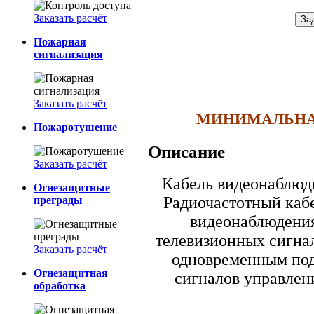
Заказать расчёт
Пожарная
сигнализация
Заказать расчёт
МИНИМАЛЬНАЯ 
Пожаротушение
Описание
Заказать расчёт
Кабель видеонаблю
Огнезащитные
Радиочастотный каб
преграды
видеонаблюдения
телевизионных сигна
Заказать расчёт
одновременным под
Огнезащитная
сигналов управлен
обработка