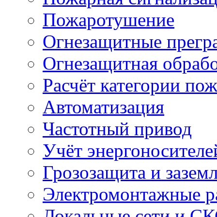
Пожаротушение
Огнезащитные прегр
Огнезащитная обрабо
Расчёт категории по
Автоматизация
Частотный привод
Учёт энергоносителе
Грозозащита и зазем
Электромонтажные р
Локальные сети и С