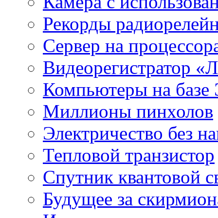
Камера с использова
Рекорды радиорелейн
Сервер на процессор
Видеорегистратор «
Компьютеры на базе 
Миллионы пинхолов
Электричество без на
Тепловой транзистор
Спутник квантовой с
Будущее за скирмио