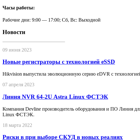
Часы работы:
Рабочие дни: 9:00 — 17:00; Сб, Вс: Выходной
Новости
09 июня 2023
Новые регистраторы с технологией eSSD
Hikvision выпустила эволюционную серию eDVR с технологие
07 апреля 2023
Линия NVR 64-2U Astra Linux ФСТЭК
Компания Devline производитель оборудования и ПО Линия дл
Linux ФСТЭК.
18 марта 2022
Риски в при выборе СКУД в новых реалиях