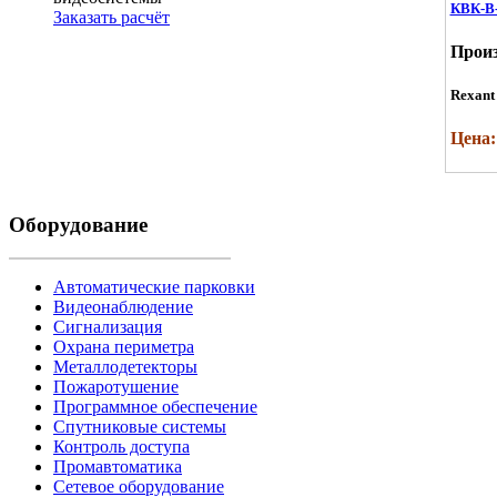
КВК-В-
Заказать расчёт
Произ
Rexant
Цена:
Оборудование
Автоматические парковки
Видеонаблюдение
Сигнализация
Охрана периметра
Металлодетекторы
Пожаротушение
Программное обеспечение
Спутниковые системы
Контроль доступа
Промавтоматика
Сетевое оборудование