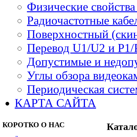
Физические свойства
Радиочастотные кабе
Поверхностный (скин
Перевод U1/U2 и P1/
Допустимые и недоп
Углы обзора видеока
Периодическая систе
КАРТА САЙТА
КОРОТКО О НАС
Катало