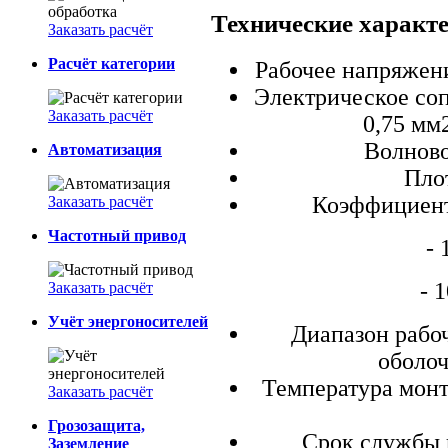
Технические характ
Заказать расчёт
Расчёт категории
Рабочее напряжен
Электрическое со
Заказать расчёт
0,75 мм
Волново
Автоматизация
Пло
Коэффициент 
Заказать расчёт
Частотный привод
- 
- 
Заказать расчёт
Учёт энергоносителей
Диапазон рабоч
оболоч
Температура монт
Заказать расчёт
Грозозащита,
Срок службы к
Заземление