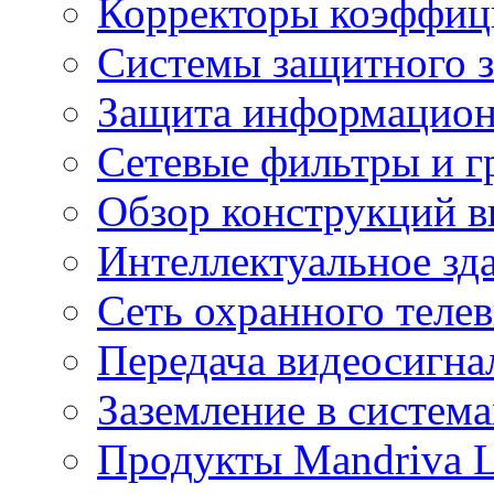
Корректоры коэффиц
Системы защитного з
Защита информацио
Сетевые фильтры и г
Обзор конструкций в
Интеллектуальное зд
Cеть охранного теле
Передача видеосигна
Заземление в систем
Продукты Mandriva L