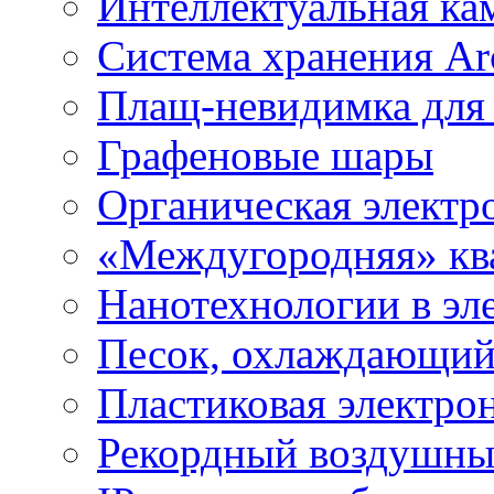
Интеллектуальная ка
Система хранения Arc
Плащ-невидимка для
Графеновые шары
Органическая электр
«Междугородняя» ква
Нанотехнологии в эл
Песок, охлаждающий
Пластиковая электро
Рекордный воздушны