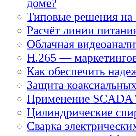
доме?
Типовые решения на 
Расчёт линии питани
Облачная видеоанали
H.265 — маркетингов
Как обеспечить наде
Защита коаксиальны
Применение SCADA
Цилиндрические спи
Сварка электрически