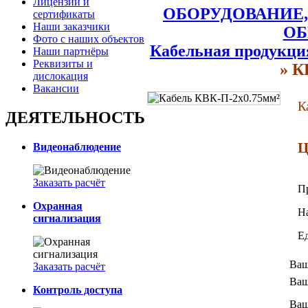
Лицензии и
ОБОРУДОВАНИЕ,
сертификаты
Наши заказчики
ОБ
Фото с наших объектов
Кабельная продукци
Наши партнёры
Реквизиты и
» К
дислокация
Вакансии
К
ДЕЯТЕЛЬНОСТЬ
Ц
Видеонаблюдение
Заказать расчёт
П
Охранная
Н
сигнализация
Е
Ваш
Заказать расчёт
Ваш
Контроль доступа
Ваш