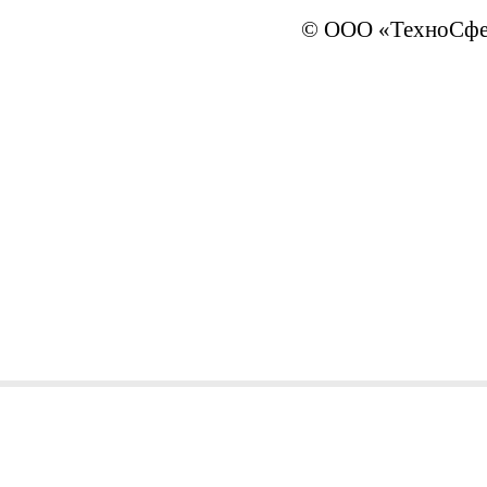
© ООО «ТехноСфер
sales@ivTechno.ru