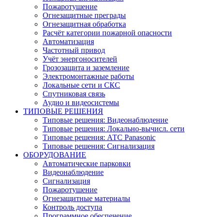
Пожаротушение
Огнезащитные преграды
Огнезащитная обработка
Расчёт категории пожарной опасности
Автоматизация
Частотный привод
Учёт энергоносителей
Грозозащита и заземление
Электромонтажные работы
Локальные сети и СКС
Спутниковая связь
Аудио и видеосистемы
ТИПОВЫЕ РЕШЕНИЯ
Типовые решения: Видеонаблюдение
Типовые решения: Локально-вычисл. сети
Типовые решения: АТС Panasonic
Типовые решения: Сигнализация
ОБОРУДОВАНИЕ
Автоматические парковки
Видеонаблюдение
Сигнализация
Пожаротушение
Огнезащитные материалы
Контроль доступа
Программное обеспечение