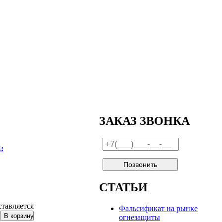
ЗАКАЗ ЗВОНКА
:
СТАТЬИ
ставляется
Фальсификат на рынке
огнезащиты