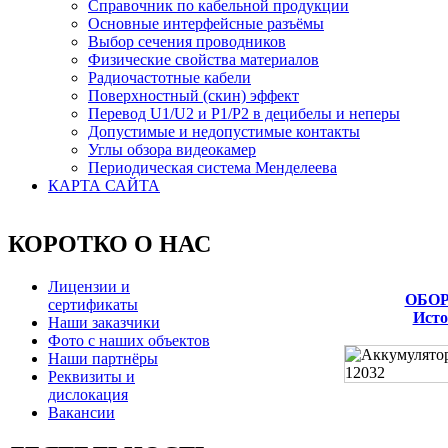
Справочник по кабельной продукции
Основные интерфейсные разъёмы
Выбор сечения проводников
Физические свойства материалов
Радиочастотные кабели
Поверхностный (скин) эффект
Перевод U1/U2 и P1/P2 в децибелы и неперы
Допустимые и недопустимые контакты
Углы обзора видеокамер
Периодическая система Менделеева
КАРТА САЙТА
КОРОТКО О НАС
Лицензии и
ОБОР
сертификаты
Исто
Наши заказчики
Фото с наших объектов
Наши партнёры
Реквизиты и
дислокация
Вакансии