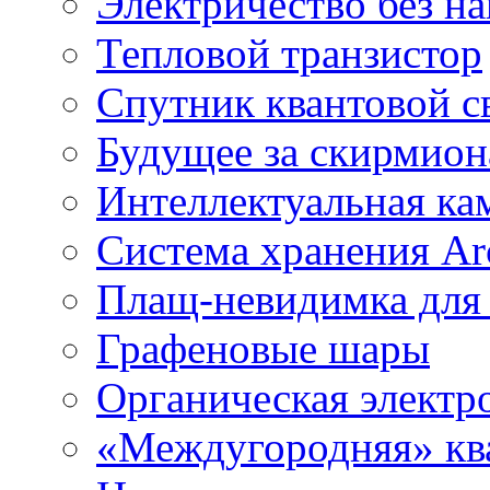
Электричество без на
Тепловой транзистор
Спутник квантовой с
Будущее за скирмио
Интеллектуальная ка
Система хранения Arc
Плащ-невидимка для
Графеновые шары
Органическая электр
«Междугородняя» ква