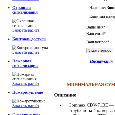
Охранная
Наличие:
Звон
сигнализация
Единица изме
Ваше имя*
Заказать расчёт
Ваш email*
Контроль доступа
Ваш вопрос*
Заказать расчёт
Пожарная
Инструкция
сигнализация
Заказать расчёт
МИНИМАЛЬНАЯ СУММА
Пожаротушение
Описание
Commax CDV-71BE — ц
Заказать расчёт
трубкой на 4 камеры, 
Огнезащитные