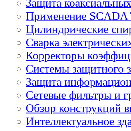
Защита коаксиальны
Применение SCADA
Цилиндрические спи
Сварка электрически
Корректоры коэффиц
Системы защитного з
Защита информацио
Сетевые фильтры и г
Обзор конструкций в
Интеллектуальное зд