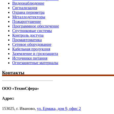
Видеонаблюдение
Сигнализация
Охрана периметра
Металлодетекторы
Пожаротушение
Программное обеспечение
Спутниковые системы
Контроль доступа
Промавтоматика
Сетевое оборудование
Кабельная продукция
Заземление и грозозащита
Источники питания
Огнезащитные материалы
Контакты
ООО «ТехноСфера»
Адрес:
153025
,
г. Иваново,
ул. Ермака, дом 9, офис 2