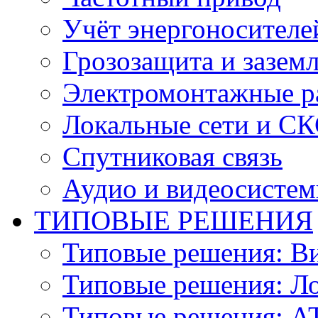
Учёт энергоносителе
Грозозащита и зазем
Электромонтажные р
Локальные сети и С
Спутниковая связь
Аудио и видеосисте
ТИПОВЫЕ РЕШЕНИЯ
Типовые решения: В
Типовые решения: Ло
Типовые решения: АТ