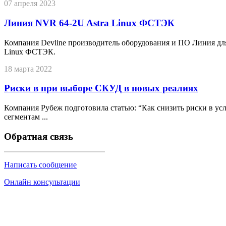
07 апреля 2023
Линия NVR 64-2U Astra Linux ФСТЭК
Компания Devline производитель оборудования и ПО Линия дл
Linux ФСТЭК.
18 марта 2022
Риски в при выборе СКУД в новых реалиях
Компания Рубеж подготовила статью: “Как снизить риски в у
сегментам ...
Обратная связь
Написать сообщение
Онлайн консультации