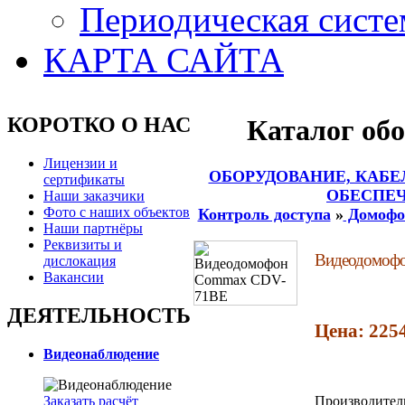
Периодическая систе
КАРТА САЙТА
КОРОТКО О НАС
Каталог об
Лицензии и
ОБОРУДОВАНИЕ, КАБЕ
сертификаты
ОБЕСПЕЧ
Наши заказчики
Фото с наших объектов
Контроль доступа
»
Домоф
Наши партнёры
Реквизиты и
Видеодомоф
дислокация
Вакансии
ДЕЯТЕЛЬНОСТЬ
Цена: 225
Видеонаблюдение
Заказать расчёт
Производител