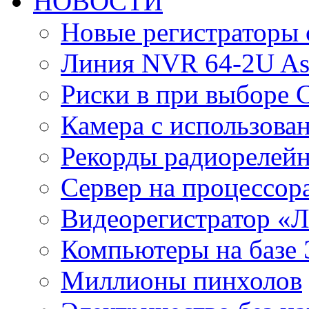
НОВОСТИ
Новые регистраторы 
Линия NVR 64-2U As
Риски в при выборе 
Камера с использова
Рекорды радиорелейн
Сервер на процессор
Видеорегистратор «
Компьютеры на базе 
Миллионы пинхолов