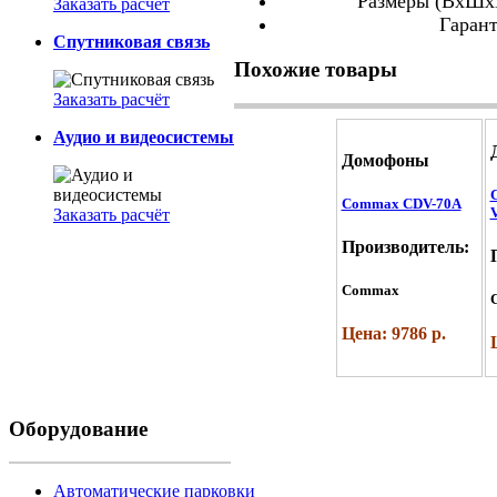
Размеры (ВхШхГ
Заказать расчёт
Гарант
Спутниковая связь
Похожие товары
Заказать расчёт
Аудио и видеосистемы
Домофоны
Commax CDV-70A
V
Заказать расчёт
Производитель:
Commax
Цена: 9786 р.
Оборудование
Автоматические парковки