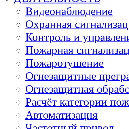
Видеонаблюдение
Охранная сигнализац
Контроль и управлен
Пожарная сигнализа
Пожаротушение
Огнезащитные прегр
Огнезащитная обрабо
Расчёт категории по
Автоматизация
Частотный привод