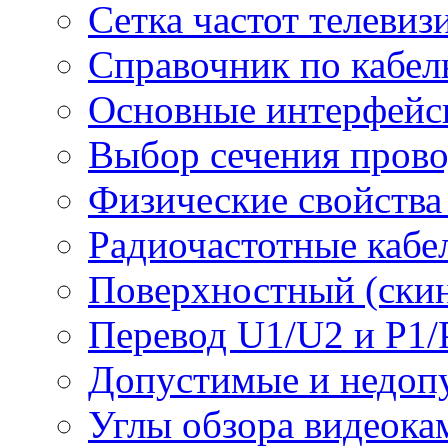
Сетка частот телеви
Справочник по кабел
Основные интерфейс
Выбор сечения пров
Физические свойства
Радиочастотные кабе
Поверхностный (скин
Перевод U1/U2 и P1/
Допустимые и недоп
Углы обзора видеока