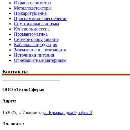
Охрана периметра
Металлодетекторы
Пожаротушение
Программное обеспечение
Спутниковые системы
Контроль доступа
Промавтоматика
Сетевое оборудование
Кабельная продукция
Заземление и грозозащита
Источники питания
Огнезащитные материалы
Контакты
ООО «ТехноСфера»
Адрес:
153025
,
г. Иваново,
ул. Ермака, дом 9, офис 2
Эл. почта: