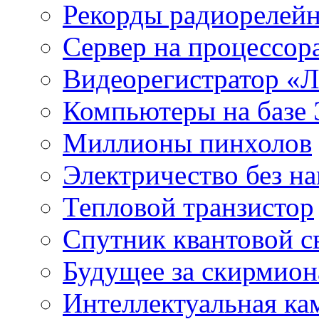
Рекорды радиорелейн
Сервер на процессор
Видеорегистратор «
Компьютеры на базе 
Миллионы пинхолов
Электричество без на
Тепловой транзистор
Спутник квантовой с
Будущее за скирмио
Интеллектуальная ка