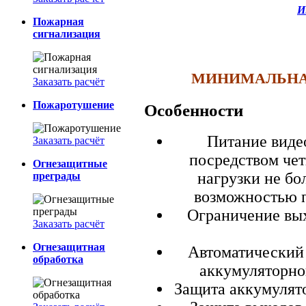
И
Пожарная
сигнализация
МИНИМАЛЬНАЯ 
Заказать расчёт
Пожаротушение
Особенности
Питание виде
Заказать расчёт
посредством чет
Огнезащитные
нагрузки не бо
преграды
возможностью п
Ограничение вы
Заказать расчёт
Огнезащитная
Автоматический 
обработка
аккумуляторно
Защита аккумулято