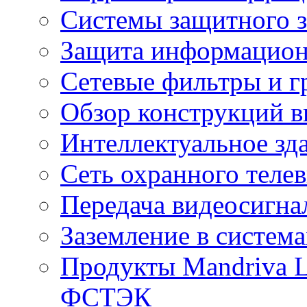
Системы защитного з
Защита информацио
Сетевые фильтры и г
Обзор конструкций в
Интеллектуальное зд
Cеть охранного теле
Передача видеосигна
Заземление в систем
Продукты Mandriva L
ФСТЭК