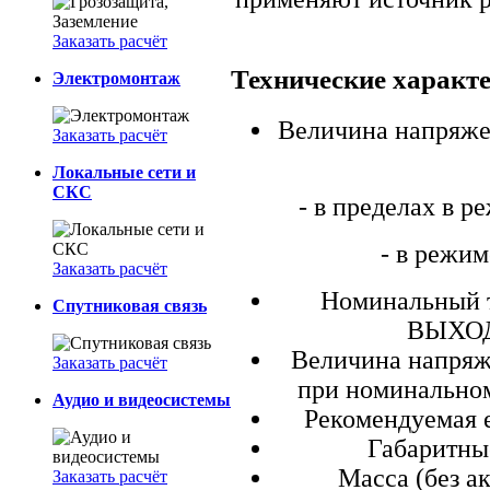
Заказать расчёт
Технические характ
Электромонтаж
Величина напряж
Заказать расчёт
Локальные сети и
СКС
- в пределах в 
- в режим
Заказать расчёт
Номинальный т
Спутниковая связь
ВЫХОД
Величина напряже
Заказать расчёт
при номинальном 
Аудио и видеосистемы
Рекомендуемая е
Габаритны
Масса (без ак
Заказать расчёт