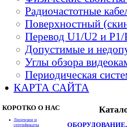
Радиочастотные кабе
Поверхностный (скин
Перевод U1/U2 и P1/
Допустимые и недоп
Углы обзора видеока
Периодическая систе
КАРТА САЙТА
КОРОТКО О НАС
Катало
Лицензии и
ОБОРУДОВАНИЕ,
сертификаты