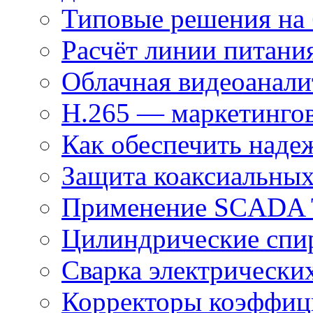
Типовые решения на 
Расчёт линии питани
Облачная видеоанали
H.265 — маркетингов
Как обеспечить наде
Защита коаксиальны
Применение SCADA
Цилиндрические спи
Сварка электрически
Корректоры коэффиц