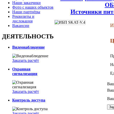
Наши заказчики
ОБ
Фото с наших объектов
Источники пит
Наши партнёры
Реквизиты и
дислокация
И
Вакансии
ДЕЯТЕЛЬНОСТЬ
Ц
Видеонаблюдение
П
Заказать расчёт
Н
Охранная
Е
сигнализация
Ваш
Ваш
Заказать расчёт
Ваш
Контроль доступа
Заказать расчёт