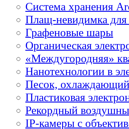
Система хранения Arc
Плащ-невидимка для
Графеновые шары
Органическая электр
«Междугородняя» ква
Нанотехнологии в эл
Песок, охлаждающий
Пластиковая электро
Рекордный воздушны
IP-камеры с объектив