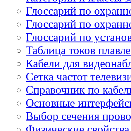
Глоссарий по охранн
Глоссарий по охранн
Глоссарий по устано
Таблица токов плавл
Кабели для видеонаб
Сетка частот телеви
Справочник по кабел
Основные интерфейс
Выбор сечения пров
Физические свойства