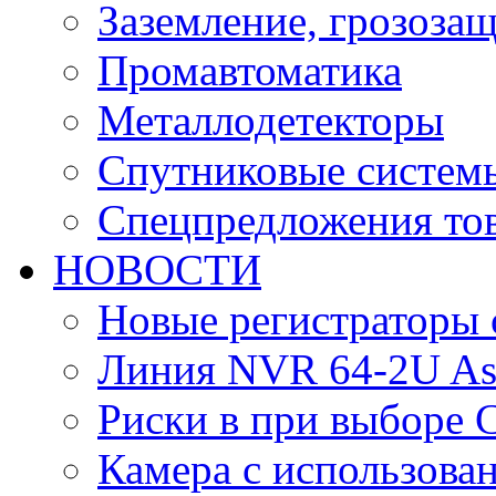
Заземление, грозоза
Промавтоматика
Металлодетекторы
Спутниковые систем
Спецпредложения тов
НОВОСТИ
Новые регистраторы 
Линия NVR 64-2U As
Риски в при выборе 
Камера с использова