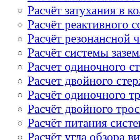
Расчёт затухания в к
Расчёт реактивного 
Расчёт резонансной 
Расчёт системы зазе
Расчет одиночного с
Расчет двойного сте
Расчёт одиночного т
Расчёт двойного тро
Расчёт питания сист
Расчёт угла обзора в