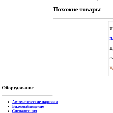
Похожие товары
И
Па
П
Си
Ц
Оборудование
Автоматические парковки
Видеонаблюдение
Сигнализация