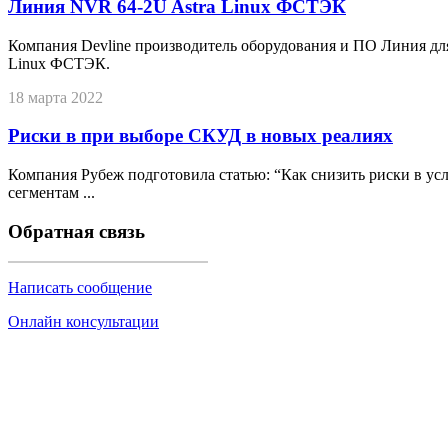
Линия NVR 64-2U Astra Linux ФСТЭК
Компания Devline производитель оборудования и ПО Линия дл
Linux ФСТЭК.
18 марта 2022
Риски в при выборе СКУД в новых реалиях
Компания Рубеж подготовила статью: “Как снизить риски в у
сегментам ...
Обратная связь
Написать сообщение
Онлайн консультации