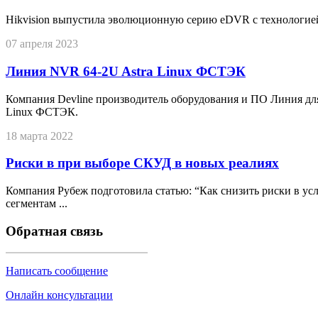
Hikvision выпустила эволюционную серию eDVR с технологие
07 апреля 2023
Линия NVR 64-2U Astra Linux ФСТЭК
Компания Devline производитель оборудования и ПО Линия дл
Linux ФСТЭК.
18 марта 2022
Риски в при выборе СКУД в новых реалиях
Компания Рубеж подготовила статью: “Как снизить риски в у
сегментам ...
Обратная связь
Написать сообщение
Онлайн консультации