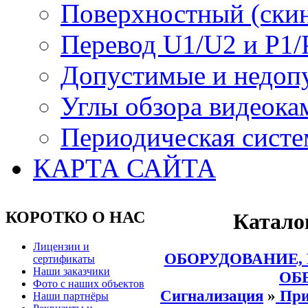
Поверхностный (скин
Перевод U1/U2 и P1/
Допустимые и недоп
Углы обзора видеока
Периодическая систе
КАРТА САЙТА
КОРОТКО О НАС
Катало
Лицензии и
ОБОРУДОВАНИЕ,
сертификаты
Наши заказчики
ОБ
Фото с наших объектов
Сигнализация
»
При
Наши партнёры