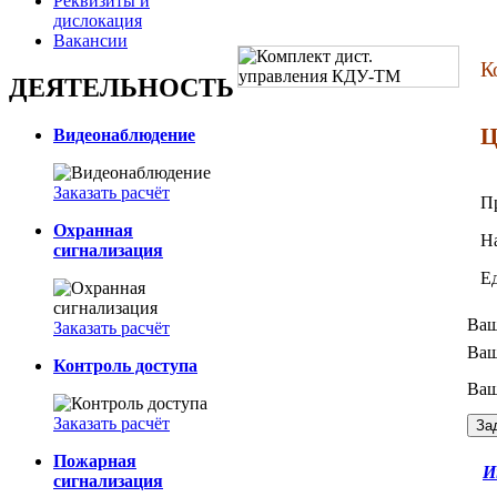
Реквизиты и
дислокация
Вакансии
К
ДЕЯТЕЛЬНОСТЬ
Ц
Видеонаблюдение
Заказать расчёт
П
Охранная
Н
сигнализация
Е
Ваш
Заказать расчёт
Ваш
Контроль доступа
Ваш
Заказать расчёт
Пожарная
И
сигнализация