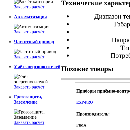
Технические характ
Заказать расчёт
Диапазон те
Автоматизация
Габа
Заказать расчёт
Напря
Частотный привод
Ти
Потреб
Заказать расчёт
Учёт энергоносителей
Похожие товары
Заказать расчёт
Приборы приёмно-контр
Грозозащита,
Заземление
EXP-PRO
Производитель:
Заказать расчёт
PIMA