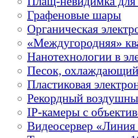
Плащ-невидимка для
Графеновые шары
Органическая электр
«Междугородняя» ква
Нанотехнологии в эл
Песок, охлаждающий
Пластиковая электро
Рекордный воздушны
IP-камеры с объектив
Видеосервер «Линия