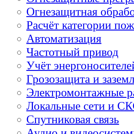
Огнезащитная обрабо
Расчёт категории по
Автоматизация
Частотный привод
Учёт энергоносителе
Грозозащита и зазем
Электромонтажные р
Локальные сети и С
Спутниковая связь
Аудио и видеосисте