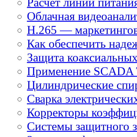
Расчёт линии питани
Облачная видеоанали
H.265 — маркетингов
Как обеспечить наде
Защита коаксиальны
Применение SCADA
Цилиндрические спи
Сварка электрически
Корректоры коэффиц
Системы защитного з