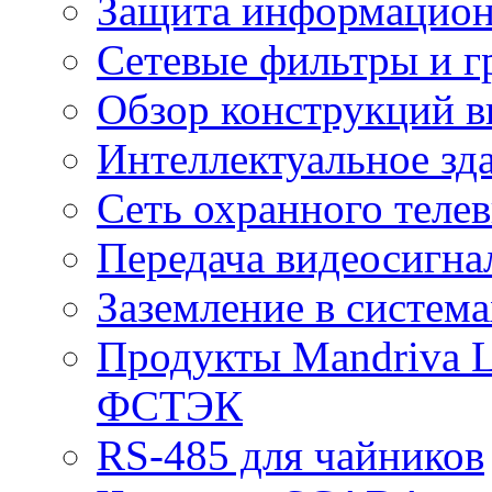
Защита информацио
Сетевые фильтры и г
Обзор конструкций в
Интеллектуальное зд
Cеть охранного теле
Передача видеосигна
Заземление в систем
Продукты Mandriva L
ФСТЭК
RS-485 для чайников