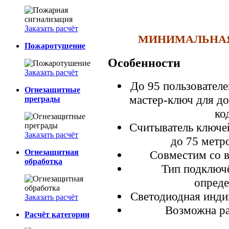
Заказать расчёт
МИНИМАЛЬНАЯ 
Пожаротушение
Особенности
Заказать расчёт
До 95 пользователе
Огнезащитные
мастер-ключ для до
преграды
ко
Считыватель ключе
Заказать расчёт
до 75 метр
Огнезащитная
Совместим со 
обработка
Тип подключ
опреде
Светодиодная инди
Заказать расчёт
Возможна ра
Расчёт категории