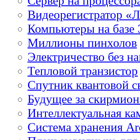
Сервер на процессор
Видеорегистратор «
Компьютеры на базе 
Миллионы пинхолов
Электричество без на
Тепловой транзистор
Спутник квантовой с
Будущее за скирмио
Интеллектуальная ка
Система хранения Arc