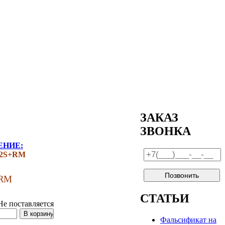
ЗАКАЗ
ЗВОНКА
ЕНИЕ:
G-2S+RM
+RM
СТАТЬИ
Не поставляется
Фальсификат на