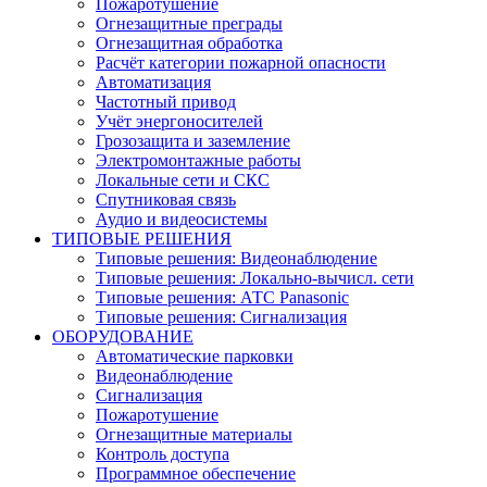
Пожаротушение
Огнезащитные преграды
Огнезащитная обработка
Расчёт категории пожарной опасности
Автоматизация
Частотный привод
Учёт энергоносителей
Грозозащита и заземление
Электромонтажные работы
Локальные сети и СКС
Спутниковая связь
Аудио и видеосистемы
ТИПОВЫЕ РЕШЕНИЯ
Типовые решения: Видеонаблюдение
Типовые решения: Локально-вычисл. сети
Типовые решения: АТС Panasonic
Типовые решения: Сигнализация
ОБОРУДОВАНИЕ
Автоматические парковки
Видеонаблюдение
Сигнализация
Пожаротушение
Огнезащитные материалы
Контроль доступа
Программное обеспечение