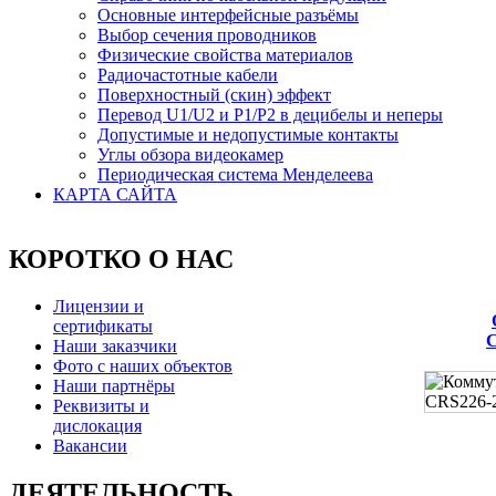
Основные интерфейсные разъёмы
Выбор сечения проводников
Физические свойства материалов
Радиочастотные кабели
Поверхностный (скин) эффект
Перевод U1/U2 и P1/P2 в децибелы и неперы
Допустимые и недопустимые контакты
Углы обзора видеокамер
Периодическая система Менделеева
КАРТА САЙТА
КОРОТКО О НАС
Лицензии и
сертификаты
С
Наши заказчики
Фото с наших объектов
Наши партнёры
Реквизиты и
дислокация
Вакансии
ДЕЯТЕЛЬНОСТЬ