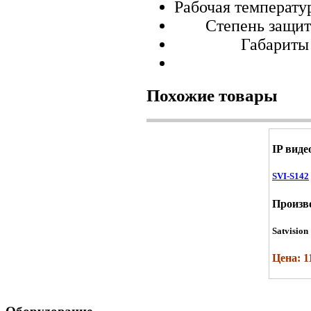
Рабочая температур
Степень защит
Габариты
Похожие товары
IP вид
SVI-S142
Произв
Satvision
Цена: 1