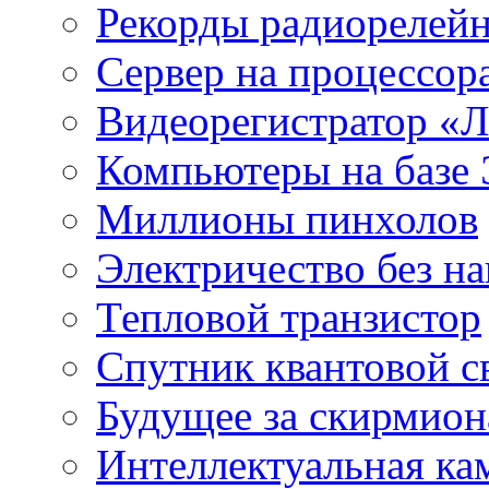
Рекорды радиорелейн
Сервер на процессор
Видеорегистратор «
Компьютеры на базе 
Миллионы пинхолов
Электричество без на
Тепловой транзистор
Спутник квантовой с
Будущее за скирмио
Интеллектуальная ка