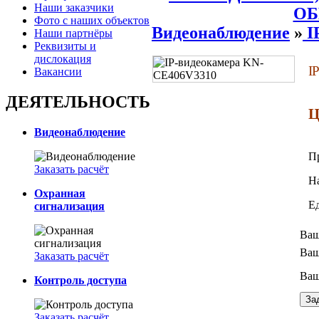
Наши заказчики
ОБ
Фото с наших объектов
Видеонаблюдение
»
I
Наши партнёры
Реквизиты и
дислокация
I
Вакансии
ДЕЯТЕЛЬНОСТЬ
Ц
Видеонаблюдение
П
Заказать расчёт
Н
Охранная
Е
сигнализация
Ваш
Ваш
Заказать расчёт
Ваш
Контроль доступа
Заказать расчёт