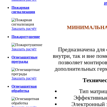
И
Пожарная
сигнализация
МИНИМАЛЬНАЯ 
Заказать расчёт
Пожаротушение
Предназначена для
Заказать расчёт
внутри, так и вне п
Огнезащитные
позволяет монтиров
преграды
дополнительных герм
Заказать расчёт
Техничес
Огнезащитная
Тип матриц
обработка
Эффективные 
Электронный з