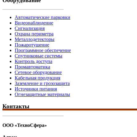
Оборудование
Автоматические парковки
Видеонаблюдение
Сигнализация
Охрана периметра
Металлодетекторы
Пожаротушение
Программное обеспечение
Спутниковые системы
Контроль доступа
Промавтоматика
Сетевое оборудование
Кабельная продукция
Заземление и грозозащита
Источники питания
Огнезащитные материалы
Контакты
ООО «ТехноСфера»