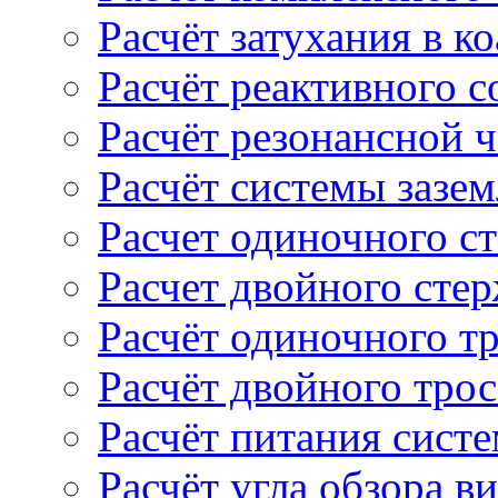
Расчёт затухания в к
Расчёт реактивного 
Расчёт резонансной 
Расчёт системы зазе
Расчет одиночного с
Расчет двойного сте
Расчёт одиночного т
Расчёт двойного тро
Расчёт питания сист
Расчёт угла обзора в