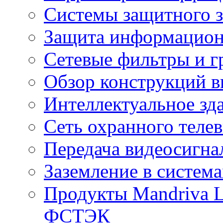
Системы защитного з
Защита информацио
Сетевые фильтры и г
Обзор конструкций в
Интеллектуальное зд
Cеть охранного теле
Передача видеосигна
Заземление в систем
Продукты Mandriva L
ФСТЭК