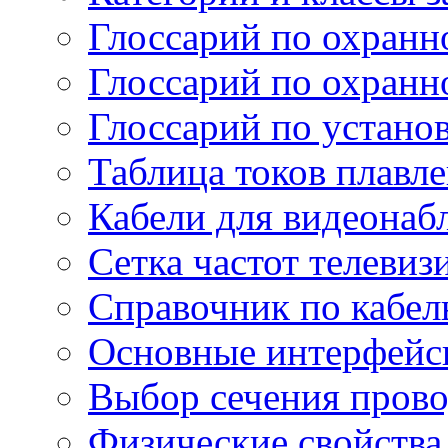
Глоссарий по охранн
Глоссарий по охранн
Глоссарий по устано
Таблица токов плавл
Кабели для видеонаб
Сетка частот телеви
Справочник по кабел
Основные интерфейс
Выбор сечения пров
Физические свойства