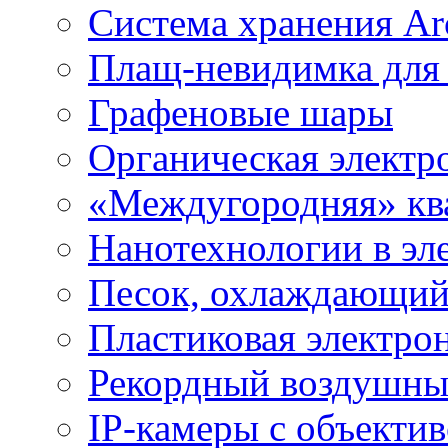
Система хранения Arc
Плащ-невидимка для
Графеновые шары
Органическая электр
«Междугородняя» ква
Нанотехнологии в эл
Песок, охлаждающий
Пластиковая электро
Рекордный воздушны
IP-камеры с объектив