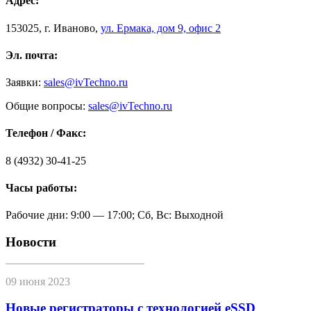
Адрес:
153025
,
г. Иваново,
ул. Ермака, дом 9, офис 2
Эл. почта:
Заявки:
sales@ivTechno.ru
Общие вопросы:
sales@ivTechno.ru
Телефон / Факс:
8 (4932) 30-41-25
Часы работы:
Рабочие дни: 9:00 — 17:00; Сб, Вс: Выходной
Новости
09 июня 2023
Новые регистраторы с технологией eSSD