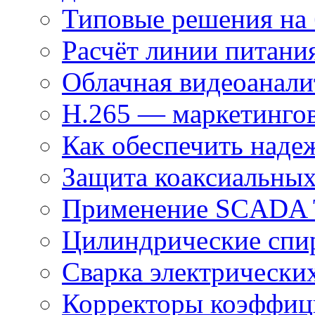
Типовые решения на 
Расчёт линии питани
Облачная видеоанали
H.265 — маркетингов
Как обеспечить наде
Защита коаксиальны
Применение SCADA
Цилиндрические спи
Сварка электрически
Корректоры коэффиц