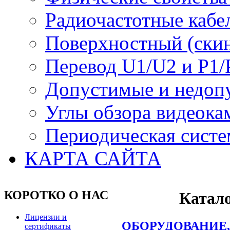
Радиочастотные кабе
Поверхностный (скин
Перевод U1/U2 и P1/
Допустимые и недоп
Углы обзора видеока
Периодическая систе
КАРТА САЙТА
КОРОТКО О НАС
Катало
Лицензии и
ОБОРУДОВАНИЕ,
сертификаты