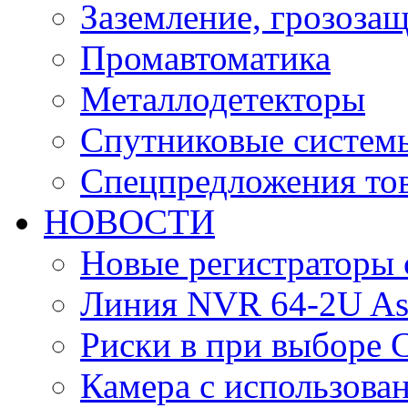
Заземление, грозоза
Промавтоматика
Металлодетекторы
Спутниковые систем
Спецпредложения тов
НОВОСТИ
Новые регистраторы 
Линия NVR 64-2U As
Риски в при выборе 
Камера с использова