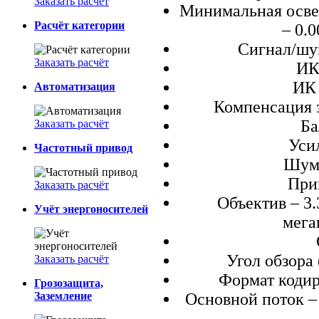
Заказать расчёт
Минимальная освеще
Расчёт категории
– 0.0
Сигнал/шу
Заказать расчёт
ИК
ИК 
Автоматизация
Компенсация 
Ба
Заказать расчёт
Уси
Частотный привод
Шум
Прив
Заказать расчёт
Объектив – 3.
Учёт энергоносителей
мега
Угол обзора 
Заказать расчёт
Формат коди
Грозозащита,
Заземление
Основной поток – 4