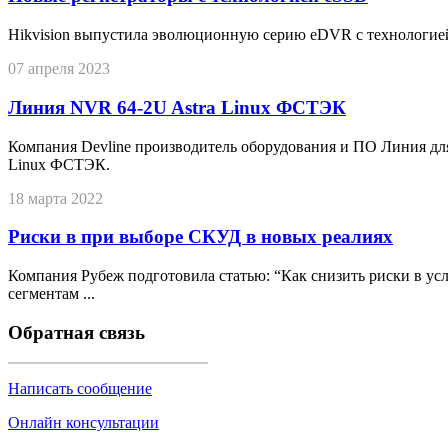
Hikvision выпустила эволюционную серию eDVR с технологие
07 апреля 2023
Линия NVR 64-2U Astra Linux ФСТЭК
Компания Devline производитель оборудования и ПО Линия дл
Linux ФСТЭК.
18 марта 2022
Риски в при выборе СКУД в новых реалиях
Компания Рубеж подготовила статью: “Как снизить риски в у
сегментам ...
Обратная связь
Написать сообщение
Онлайн консультации