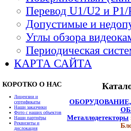
Перевод U1/U2 и P1/
Допустимые и недоп
Углы обзора видеока
Периодическая систе
КАРТА САЙТА
КОРОТКО О НАС
Катало
Лицензии и
ОБОРУДОВАНИЕ,
сертификаты
Наши заказчики
ОБ
Фото с наших объектов
Металлодетекторы
Наши партнёры
Реквизиты и
Бл
дислокация