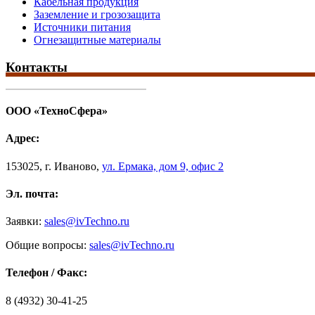
Кабельная продукция
Заземление и грозозащита
Источники питания
Огнезащитные материалы
Контакты
ООО «ТехноСфера»
Адрес:
153025
,
г. Иваново,
ул. Ермака, дом 9, офис 2
Эл. почта:
Заявки:
sales@ivTechno.ru
Общие вопросы:
sales@ivTechno.ru
Телефон / Факс:
8 (4932) 30-41-25