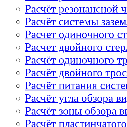
Расчёт резонансной 
Расчёт системы зазе
Расчет одиночного с
Расчет двойного сте
Расчёт одиночного т
Расчёт двойного тро
Расчёт питания сист
Расчёт угла обзора в
Расчёт зоны обзора 
Расчёт пластинчатого