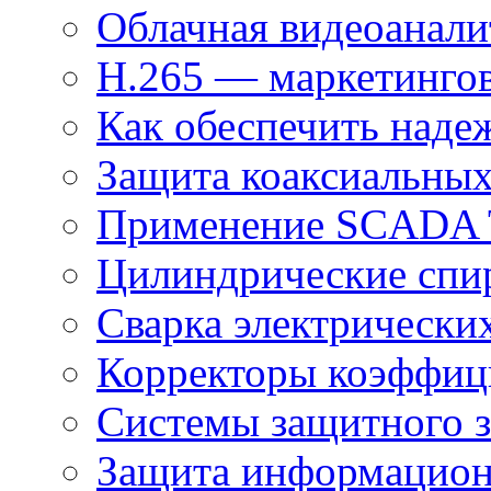
Облачная видеоанали
H.265 — маркетингов
Как обеспечить наде
Защита коаксиальны
Применение SCADA
Цилиндрические спи
Сварка электрически
Корректоры коэффиц
Системы защитного з
Защита информацио