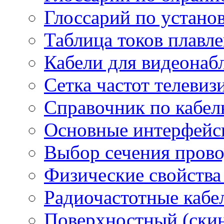
Глоссарий по устано
Таблица токов плавл
Кабели для видеонаб
Сетка частот телеви
Справочник по кабел
Основные интерфейс
Выбор сечения пров
Физические свойства
Радиочастотные кабе
Поверхностный (скин