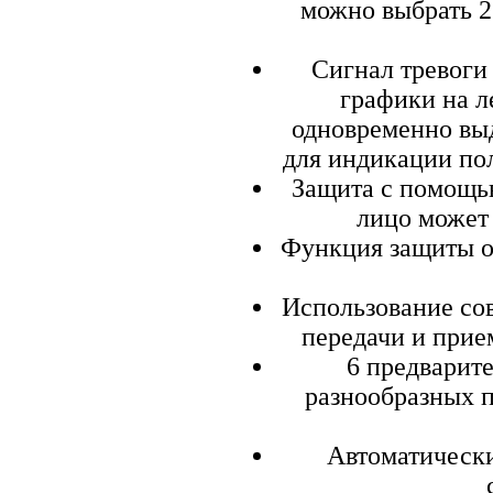
можно выбрать 2
Сигнал тревоги 
графики на л
одновременно выд
для индикации по
Защита с помощью
лицо может 
Функция защиты о
Использование со
пере­дачи и при
6 предварит
разнообразных п
Автоматически