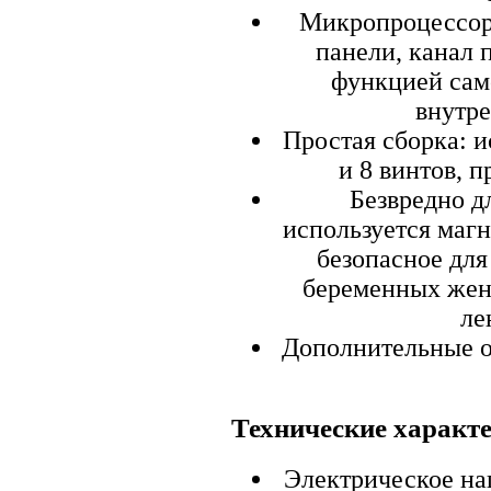
Микропроцессор
панели, канал 
функцией сам
внутр
Простая сборка: и
и 8 винтов, 
Безвредно д
используется магн
безопасное для
беременных жен
ле
Дополнительные оп
Технические характ
Электрическое нап