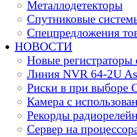
Металлодетекторы
Спутниковые систем
Спецпредложения тов
НОВОСТИ
Новые регистраторы 
Линия NVR 64-2U As
Риски в при выборе 
Камера с использова
Рекорды радиорелейн
Сервер на процессор