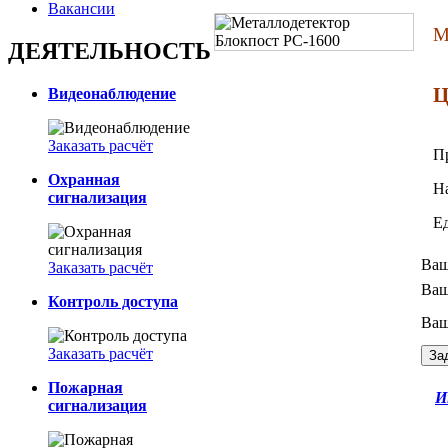
Вакансии
М
ДЕЯТЕЛЬНОСТЬ
Ц
Видеонаблюдение
Заказать расчёт
П
Охранная
Н
сигнализация
Е
Ваш
Заказать расчёт
Ваш
Контроль доступа
Ваш
Заказать расчёт
Пожарная
И
сигнализация