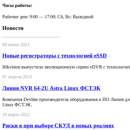
Часы работы:
Рабочие дни: 9:00 — 17:00; Сб, Вс: Выходной
Новости
09 июня 2023
Новые регистраторы с технологией eSSD
Hikvision выпустила эволюционную серию eDVR с технологие
07 апреля 2023
Линия NVR 64-2U Astra Linux ФСТЭК
Компания Devline производитель оборудования и ПО Линия дл
Linux ФСТЭК.
18 марта 2022
Риски в при выборе СКУД в новых реалиях