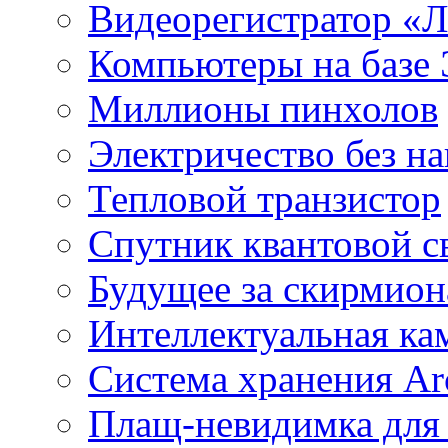
Видеорегистратор «
Компьютеры на базе 
Миллионы пинхолов
Электричество без на
Тепловой транзистор
Спутник квантовой с
Будущее за скирмио
Интеллектуальная ка
Система хранения Arc
Плащ-невидимка для