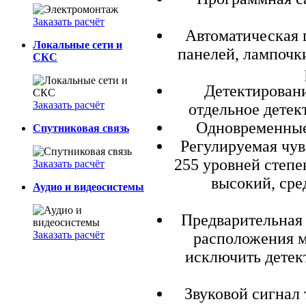
Заказать расчёт
Автоматическая 
Локальные сети и
панелей, лампочк
СКС
Детектировани
Заказать расчёт
отдельное детек
Одновременные 
Спутниковая связь
Регулируемая чув
255 уровней степе
Заказать расчёт
высокий, сре
Аудио и видеосистемы
Предва­рительная 
Заказать расчёт
расположения м
исключить детек
Звуковой сигнал т