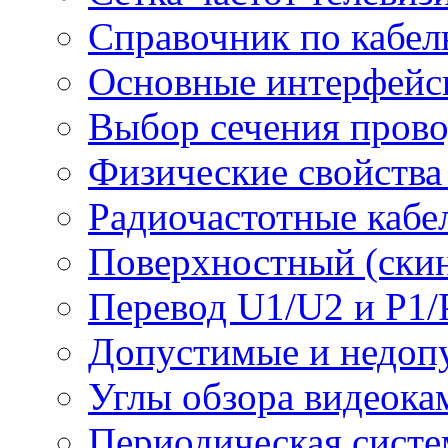
Справочник по кабел
Основные интерфейс
Выбор сечения пров
Физические свойства
Радиочастотные кабе
Поверхностный (скин
Перевод U1/U2 и P1/
Допустимые и недоп
Углы обзора видеока
Периодическая систе