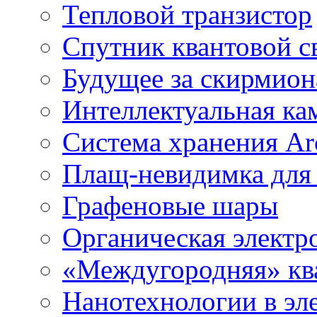
Тепловой транзистор
Спутник квантовой с
Будущее за скирмио
Интеллектуальная ка
Система хранения Arc
Плащ-невидимка для
Графеновые шары
Органическая электр
«Междугородняя» ква
Нанотехнологии в эл