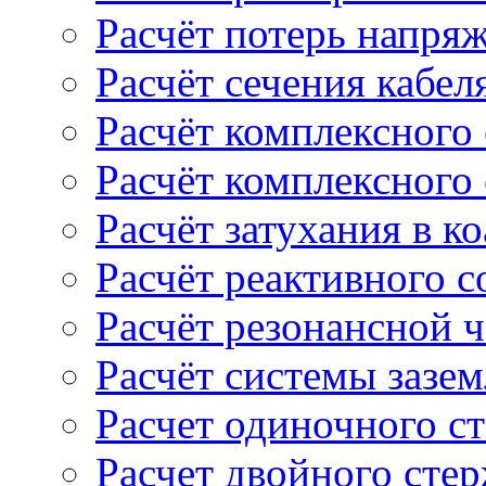
Расчёт потерь напряж
Расчёт сечения кабел
Расчёт комплексного
Расчёт комплексного
Расчёт затухания в к
Расчёт реактивного 
Расчёт резонансной 
Расчёт системы зазе
Расчет одиночного с
Расчет двойного сте