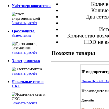
Количе
Учёт энергоносителей
Количе
Два сете
Заказать расчёт
Ист
Грозозащита,
Количество возм
Заземление
HDD не в
Похожие товары
Заказать расчёт
Электромонтаж
IP видеорегис
Заказать расчёт
Линия Hybrid IP 1
Локальные сети и
СКС
Производитель
Девлайн
Заказать расчёт