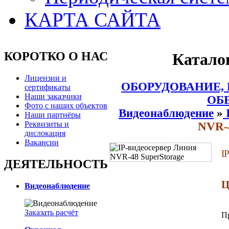
КАРТА САЙТА
КОРОТКО О НАС
Катало
Лицензии и
ОБОРУДОВАНИЕ,
сертификаты
Наши заказчики
ОБ
Фото с наших объектов
Видеонаблюдение
»
I
Наши партнёры
Реквизиты и
NVR-4
дислокация
Вакансии
I
ДЕЯТЕЛЬНОСТЬ
Ц
Видеонаблюдение
Заказать расчёт
П