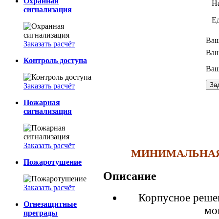
Охранная
Н
сигнализация
Е
Ваш
Заказать расчёт
Ваш
Контроль доступа
Ваш
Заказать расчёт
Пожарная
сигнализация
Заказать расчёт
МИНИМАЛЬНАЯ 
Пожаротушение
Описание
Заказать расчёт
Корпусное решен
Огнезащитные
мон
преграды