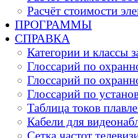
Расчёт стоимости эл
ПРОГРАММЫ
СПРАВКА
Категории и классы 
Глоссарий по охранн
Глоссарий по охранн
Глоссарий по устано
Таблица токов плавл
Кабели для видеонаб
Сетка частот телеви