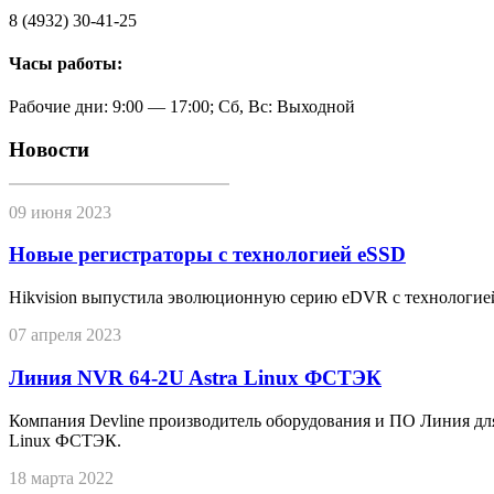
8 (4932) 30-41-25
Часы работы:
Рабочие дни: 9:00 — 17:00; Сб, Вс: Выходной
Новости
09 июня 2023
Новые регистраторы с технологией eSSD
Hikvision выпустила эволюционную серию eDVR с технологие
07 апреля 2023
Линия NVR 64-2U Astra Linux ФСТЭК
Компания Devline производитель оборудования и ПО Линия дл
Linux ФСТЭК.
18 марта 2022