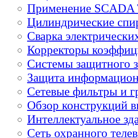
Применение SCADA
Цилиндрические спи
Сварка электрически
Корректоры коэффиц
Системы защитного з
Защита информацио
Сетевые фильтры и г
Обзор конструкций в
Интеллектуальное зд
Cеть охранного теле