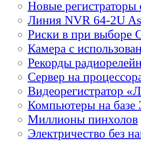
Новые регистраторы 
Линия NVR 64-2U As
Риски в при выборе 
Камера с использова
Рекорды радиорелейн
Сервер на процессор
Видеорегистратор «
Компьютеры на базе 
Миллионы пинхолов
Электричество без на