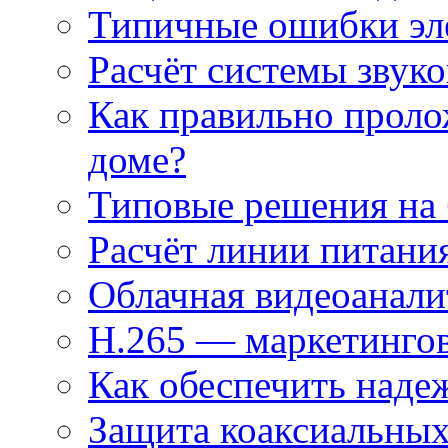
Типичные ошибки эл
Расчёт системы звук
Как правильно проло
доме?
Типовые решения на 
Расчёт линии питани
Облачная видеоанали
H.265 — маркетингов
Как обеспечить наде
Защита коаксиальны