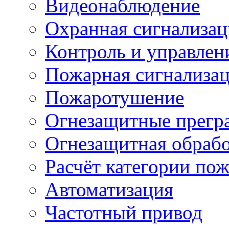
Видеонаблюдение
Охранная сигнализац
Контроль и управлен
Пожарная сигнализа
Пожаротушение
Огнезащитные прегр
Огнезащитная обрабо
Расчёт категории по
Автоматизация
Частотный привод