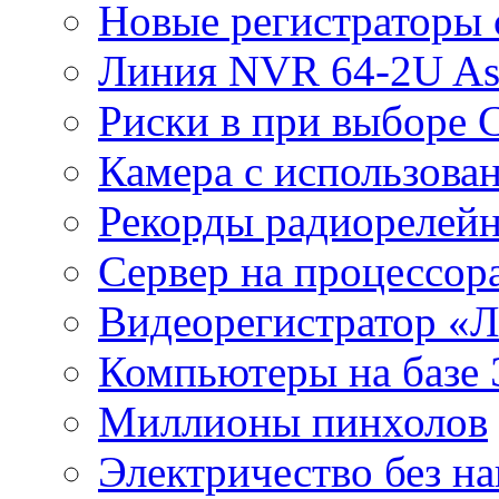
Новые регистраторы 
Линия NVR 64-2U As
Риски в при выборе 
Камера с использова
Рекорды радиорелейн
Сервер на процессор
Видеорегистратор «
Компьютеры на базе 
Миллионы пинхолов
Электричество без на