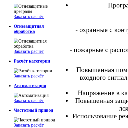
Прогр
Заказать расчёт
Огнезащитная
- охранные с кон
обработка
- пожарные с распо
Заказать расчёт
Расчёт категории
Повышенная поме
Заказать расчёт
входного сигнал
Автоматизация
Напряжение в к
Повышенная защи
Заказать расчёт
ло
Частотный привод
Использование реж
Заказать расчёт