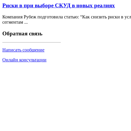
Риски в при выборе СКУД в новых реалиях
Компания Рубеж подготовила статью: “Как снизить риски в у
сегментам ...
Обратная связь
Написать сообщение
Онлайн консультации