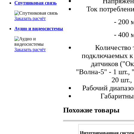
Напряжени
Спутниковая связь
Ток потреблени
Заказать расчёт
- 200 
Аудио и видеосистемы
- 400 
Количество 
Заказать расчёт
подключаемых к 
датчиков ("Окн
"Волна-5" - 1 шт.,
20 шт.
Рабочий диапазо
Габаритны
Похожие товары
Интегрированная систе