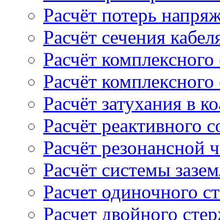
Расчёт потерь напряж
Расчёт сечения кабел
Расчёт комплексного
Расчёт комплексного
Расчёт затухания в к
Расчёт реактивного 
Расчёт резонансной 
Расчёт системы зазе
Расчет одиночного с
Расчет двойного сте