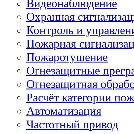
Видеонаблюдение
Охранная сигнализац
Контроль и управлен
Пожарная сигнализа
Пожаротушение
Огнезащитные прегр
Огнезащитная обрабо
Расчёт категории по
Автоматизация
Частотный привод