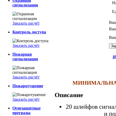
Охранная
Н
сигнализация
Е
Ваш
Заказать расчёт
Ваш
Контроль доступа
Ваш
Заказать расчёт
Пожарная
И
сигнализация
Заказать расчёт
МИНИМАЛЬНАЯ 
Пожаротушение
Описание
Заказать расчёт
20 шлейфов сигна
Огнезащитные
и п
преграды