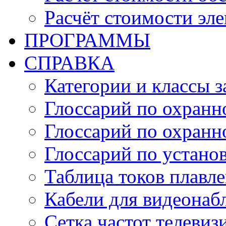
Расчёт стоимости эл
ПРОГРАММЫ
СПРАВКА
Категории и классы 
Глоссарий по охранн
Глоссарий по охранн
Глоссарий по устано
Таблица токов плавл
Кабели для видеонаб
Сетка частот телеви