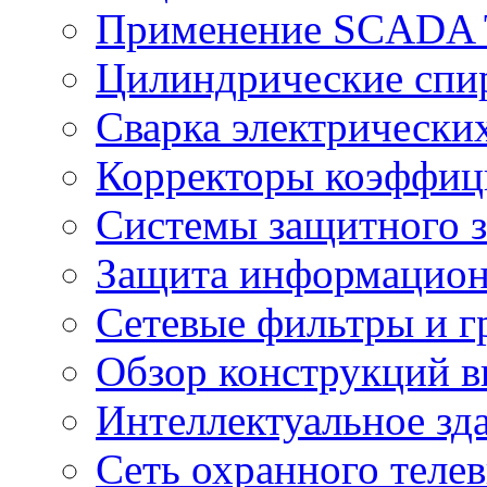
Применение SCADA
Цилиндрические спи
Сварка электрически
Корректоры коэффиц
Системы защитного з
Защита информацио
Сетевые фильтры и г
Обзор конструкций в
Интеллектуальное зд
Cеть охранного теле