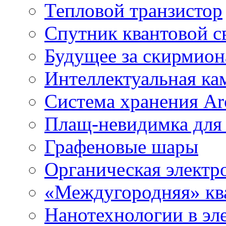
Тепловой транзистор
Спутник квантовой с
Будущее за скирмио
Интеллектуальная ка
Система хранения Arc
Плащ-невидимка для
Графеновые шары
Органическая электр
«Междугородняя» ква
Нанотехнологии в эл