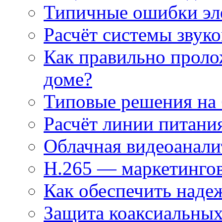
Типичные ошибки эл
Расчёт системы звук
Как правильно проло
доме?
Типовые решения на 
Расчёт линии питани
Облачная видеоанали
H.265 — маркетингов
Как обеспечить наде
Защита коаксиальны