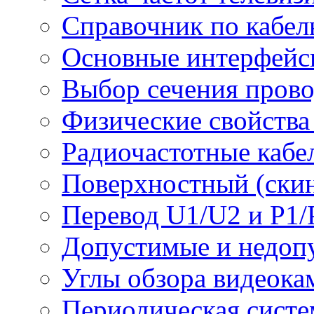
Справочник по кабел
Основные интерфейс
Выбор сечения пров
Физические свойства
Радиочастотные кабе
Поверхностный (скин
Перевод U1/U2 и P1/
Допустимые и недоп
Углы обзора видеока
Периодическая систе