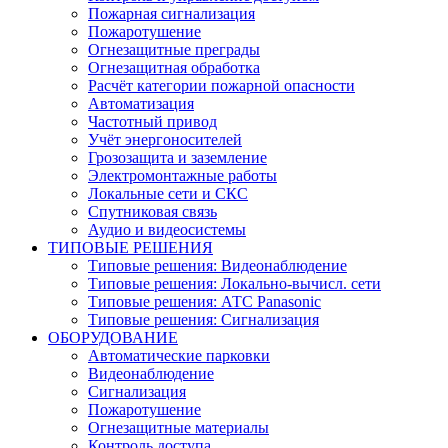
Пожарная сигнализация
Пожаротушение
Огнезащитные преграды
Огнезащитная обработка
Расчёт категории пожарной опасности
Автоматизация
Частотный привод
Учёт энергоносителей
Грозозащита и заземление
Электромонтажные работы
Локальные сети и СКС
Спутниковая связь
Аудио и видеосистемы
ТИПОВЫЕ РЕШЕНИЯ
Типовые решения: Видеонаблюдение
Типовые решения: Локально-вычисл. сети
Типовые решения: АТС Panasonic
Типовые решения: Сигнализация
ОБОРУДОВАНИЕ
Автоматические парковки
Видеонаблюдение
Сигнализация
Пожаротушение
Огнезащитные материалы
Контроль доступа