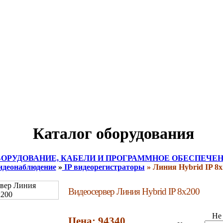
Каталог оборудования
ОРУДОВАНИЕ, КАБЕЛИ И ПРОГРАММНОЕ ОБЕСПЕЧЕН
идеонаблюдение
»
IP видеорегистраторы
» Линия Hybrid IP 8x
Видеосервер Линия Hybrid IP 8x200
Не 
Цена: 94340