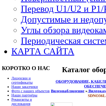
Перевод U1/U2 и P1/
Допустимые и недоп
Углы обзора видеока
Периодическая систе
КАРТА САЙТА
КОРОТКО О НАС
Каталог обо
Лицензии и
ОБОРУДОВАНИЕ, КАБЕЛ
сертификаты
ОБЕСПЕЧЕ
Наши заказчики
Видеонаблюдение
»
Видеокам
Фото с наших объектов
Наши партнёры
SDNO36L
Реквизиты и
дислокация