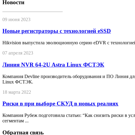
Новости
09 июня 2023
Новые регистраторы с технологией eSSD
Hikvision выпустила эволюционную серию eDVR с технологие
07 апреля 2023
Линия NVR 64-2U Astra Linux ФСТЭК
Компания Devline производитель оборудования и ПО Линия дл
Linux ФСТЭК.
18 марта 2022
Риски в при выборе СКУД в новых реалиях
Компания Рубеж подготовила статью: “Как снизить риски в у
сегментам ...
Обратная связь