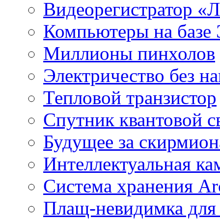
Видеорегистратор «
Компьютеры на базе 
Миллионы пинхолов
Электричество без на
Тепловой транзистор
Спутник квантовой с
Будущее за скирмио
Интеллектуальная ка
Система хранения Arc
Плащ-невидимка для