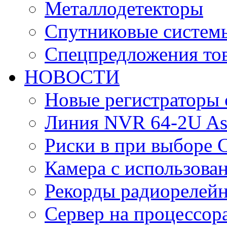
Металлодетекторы
Спутниковые систем
Спецпредложения тов
НОВОСТИ
Новые регистраторы 
Линия NVR 64-2U As
Риски в при выборе 
Камера с использова
Рекорды радиорелейн
Сервер на процессор