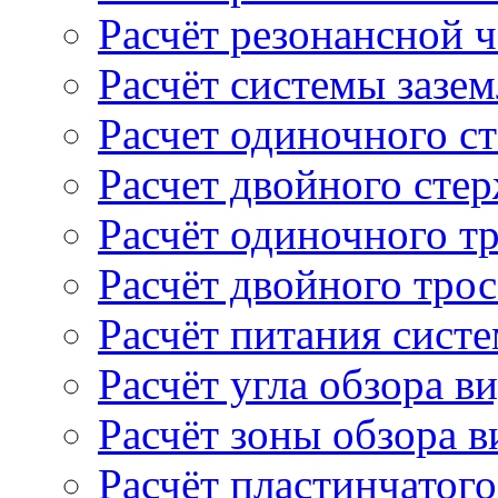
Расчёт резонансной 
Расчёт системы зазе
Расчет одиночного с
Расчет двойного сте
Расчёт одиночного т
Расчёт двойного тро
Расчёт питания сист
Расчёт угла обзора в
Расчёт зоны обзора 
Расчёт пластинчатого