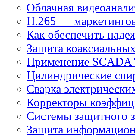
Облачная видеоанали
H.265 — маркетингов
Как обеспечить наде
Защита коаксиальны
Применение SCADA
Цилиндрические спи
Сварка электрически
Корректоры коэффиц
Системы защитного з
Защита информацио