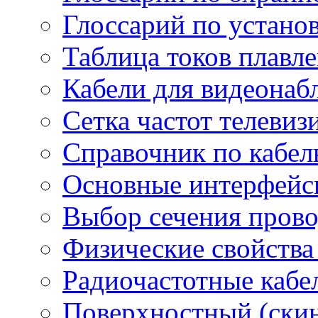
Глоссарий по устано
Таблица токов плавл
Кабели для видеонаб
Сетка частот телеви
Справочник по кабел
Основные интерфейс
Выбор сечения пров
Физические свойства
Радиочастотные кабе
Поверхностный (скин